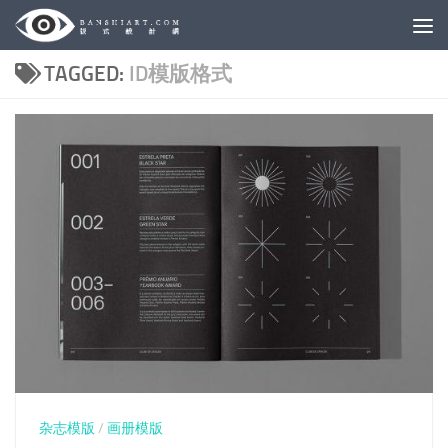
Skip to content
TAGGED:
ID模版格式
杂志模版
/
画册模版