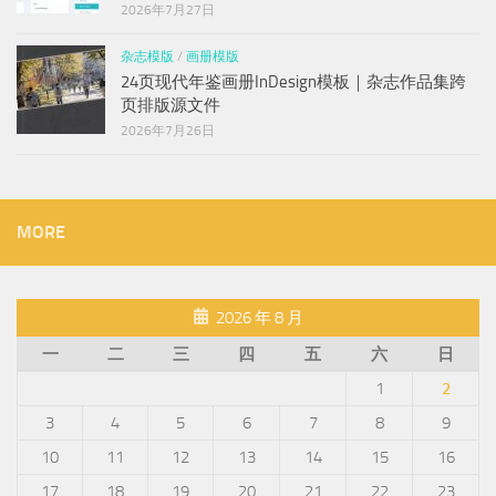
2026年7月27日
杂志模版
/
画册模版
24页现代年鉴画册InDesign模板｜杂志作品集跨
页排版源文件
2026年7月26日
MORE
2026 年 8 月
一
二
三
四
五
六
日
1
2
3
4
5
6
7
8
9
10
11
12
13
14
15
16
17
18
19
20
21
22
23