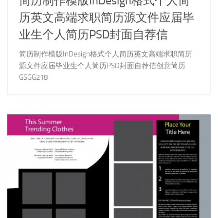
简历制作模版InDesign格式个人简
历英文高端求职简历源文件应届毕
业生个人简历PSD封面自荐信
简历制作模版InDesign格式个人简历英文高端求职简历
源文件应届毕业生个人简历PSD封面自荐信创意简历
GSGG218