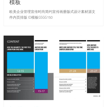
模板
欧美企业管理宣传时尚简约宣传画册版式设计素材源文
件内页排版 ID模板GSGG150