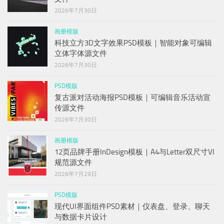
2026年7月30日
画册模版
科技立方3D文字效果PSD模板｜智能对象可编辑
立体字体源文件
2026年7月30日
PSD模版
复古派对活动海报PSD模板｜可编辑音乐活动宣
传源文件
2026年7月30日
画册模版
12页品牌手册InDesign模板｜A4与Letter双尺寸VI
规范源文件
2026年7月29日
PSD模版
现代UI界面组件PSD素材｜仪表盘、登录、聊天
与数据卡片设计