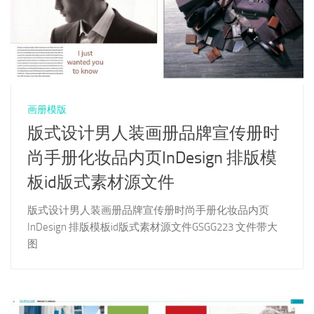
画册模版
版式设计男人装画册品牌宣传册时
尚手册化妆品内页InDesign 排版模
板id版式素材源文件
版式设计男人装画册品牌宣传册时尚手册化妆品内页
InDesign 排版模板id版式素材源文件GSGG223 文件带大
图