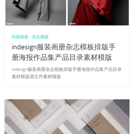
封面模版
/
杂志模版
indesign服装画册杂志模板排版手
册海报作品集产品目录素材模版
indesign服装画册杂志模板排版手册海报作品集产品目录
素材模版源文件素材模版