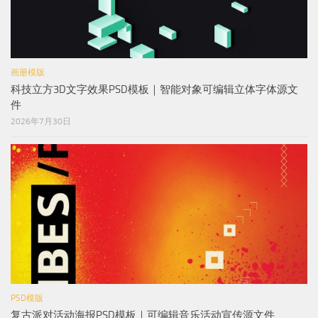
画册模版
科技立方3D文字效果PSD模板｜智能对象可编辑立体字体源文
件
2026年7月30日
PSD模版
复古派对活动海报PSD模板｜可编辑音乐活动宣传源文件