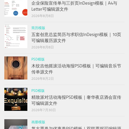
企业保险宣传单与三折页InDesign模板｜A4与
Letter可编辑源文件
2026年8月8日
简历模版
五套创意总监简历与求职信InDesign模板｜10页
可编辑履历源文件
2026年8月8日
PSD模版
木纹吉他摇滚活动海报PSD模板｜可编辑音乐节
传单源文件
2026年8月2日
PSD模版
精致派对活动海报PSD模板｜奢华夜店酒会宣传
可编辑源文件
2026年7月30日
画册模版
复古票券与优惠券PSD模板｜双联票据可编辑源