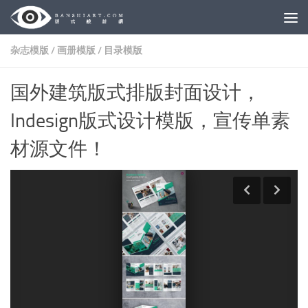
Skip to content
杂志模版
/
画册模版
/
目录模版
国外建筑版式排版封面设计，
Indesign版式设计模版，宣传单素
材源文件！