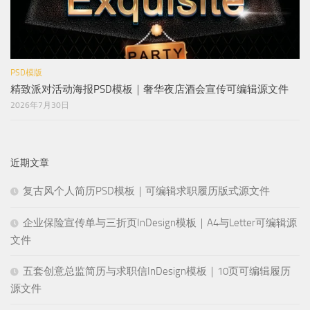
PSD模版
精致派对活动海报PSD模板｜奢华夜店酒会宣传可编辑源文件
2026年7月30日
近期文章
复古风个人简历PSD模板｜可编辑求职履历版式源文件
企业保险宣传单与三折页InDesign模板｜A4与Letter可编辑源
文件
五套创意总监简历与求职信InDesign模板｜10页可编辑履历
源文件