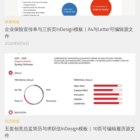
画册模版
企业保险宣传单与三折页InDesign模板｜A4与Letter可编辑源文
件
2026年8月8日
简历模版
五套创意总监简历与求职信InDesign模板｜10页可编辑履历源文
件