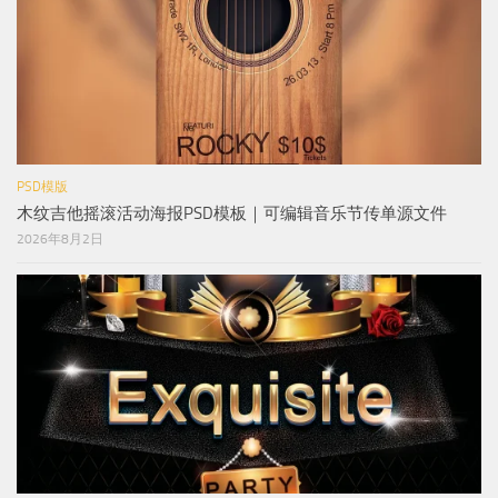
PSD模版
木纹吉他摇滚活动海报PSD模板｜可编辑音乐节传单源文件
2026年8月2日