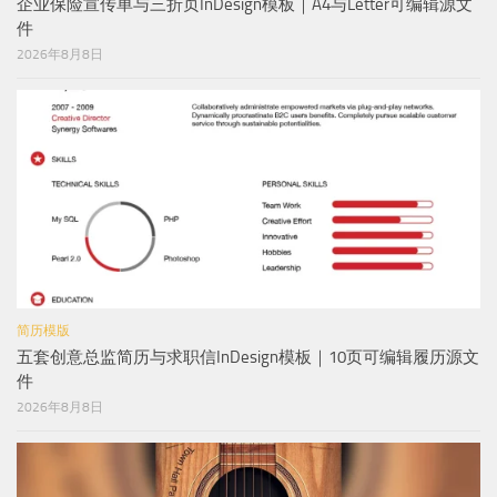
企业保险宣传单与三折页InDesign模板｜A4与Letter可编辑源文
件
2026年8月8日
简历模版
五套创意总监简历与求职信InDesign模板｜10页可编辑履历源文
件
2026年8月8日