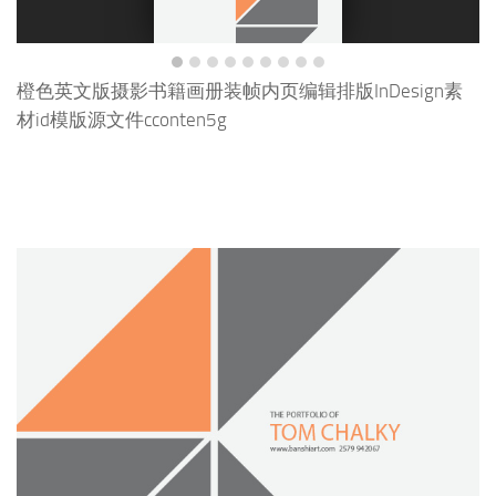
橙色英文版摄影书籍画册装帧内页编辑排版InDesign素
材id模版源文件cconten5g