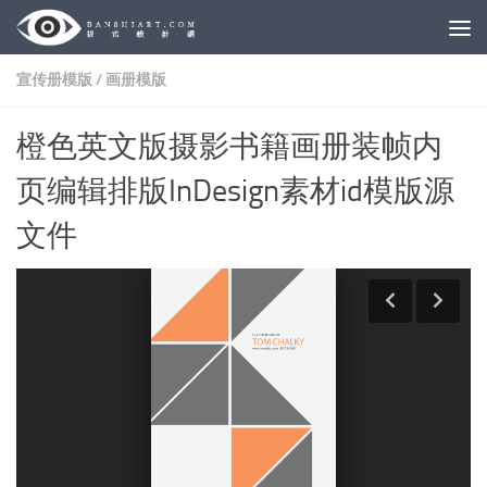
Skip to content
宣传册模版
/
画册模版
橙色英文版摄影书籍画册装帧内
页编辑排版InDesign素材id模版源
文件