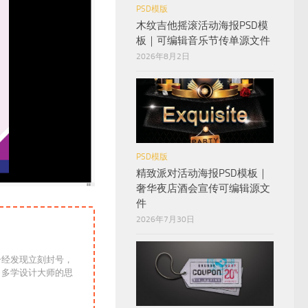
PSD模版
木纹吉他摇滚活动海报PSD模
板｜可编辑音乐节传单源文件
2026年8月2日
PSD模版
精致派对活动海报PSD模板｜
奢华夜店酒会宣传可编辑源文
件
2026年7月30日
一经发现立刻封号，
！多学设计大师的思