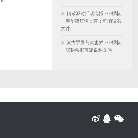
ura
素材
精致派对活动海报PSD模板
｜奢华夜店酒会宣传可编辑源
文件
复古票券与优惠券PSD模板
｜双联票据可编辑源文件