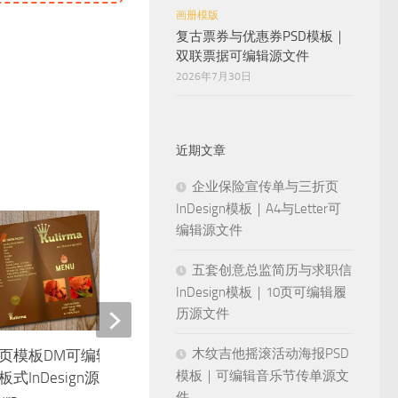
画册模版
复古票券与优惠券PSD模板｜
双联票据可编辑源文件
2026年7月30日
近期文章
企业保险宣传单与三折页
InDesign模板｜A4与Letter可
编辑源文件
五套创意总监简历与求职信
InDesign模板｜10页可编辑履
历源文件
木纹吉他摇滚活动海报PSD
页模板DM可编辑素材企业宣传
三折页模板公司企业DM
模板｜可编辑音乐节传单源文
板式InDesign源文件设计模版
创意版式平面InDesign
件