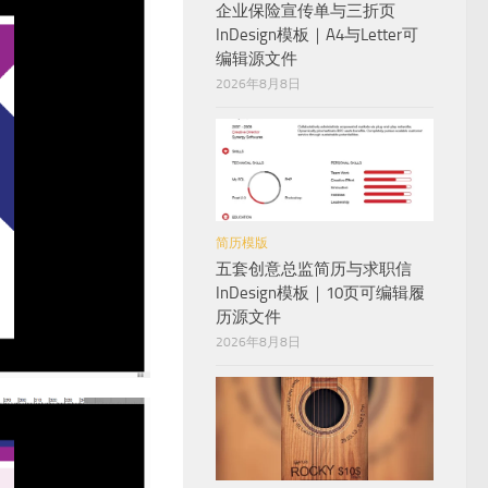
企业保险宣传单与三折页
InDesign模板｜A4与Letter可
编辑源文件
2026年8月8日
简历模版
五套创意总监简历与求职信
InDesign模板｜10页可编辑履
历源文件
2026年8月8日