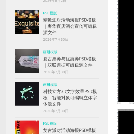
2026年8月2日
PSD模版
精致派对活动海报PSD模板
｜奢华夜店酒会宣传可编辑
源文件
2026年7月30日
画册模版
复古票券与优惠券PSD模板
｜双联票据可编辑源文件
2026年7月30日
画册模版
科技立方3D文字效果PSD模
板｜智能对象可编辑立体字
体源文件
2026年7月30日
PSD模版
复古派对活动海报PSD模板