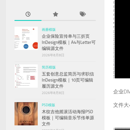
画册模版
企业保险宣传单与三折页
InDesign模板｜A4与Letter可
编辑源文件
2026年8月8日
简历模版
五套创意总监简历与求职信
InDesign模板｜10页可编辑
履历源文件
企业DM
2026年8月8日
文件大小
PSD模版
木纹吉他摇滚活动海报PSD
模板｜可编辑音乐节传单源
文件