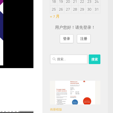
18
19
20
21
22
23
24
25
26
27
28
29
30
31
« 7 月
用户您好！请先登录！
登录
注册
搜
索：
画册模版