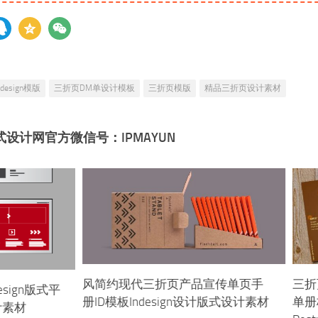
ndesign模版
三折页DM单设计模板
三折页模版
精品三折页设计素材
式设计网官方微信号：IPMAYUN
风简约现代三折页产品宣传单页手
三折
sign版式平
册ID模板Indesign设计版式设计素材
单册
计素材