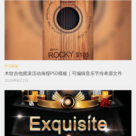
PSD模版
木纹吉他摇滚活动海报PSD模板｜可编辑音乐节传单源文件
2026年8月2日