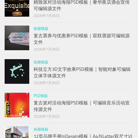
精致派对活动海报PSD模板｜奢华夜店酒会宣传
可编辑源文件
2026年7月30日
画册模版
复古票券与优惠券PSD模板｜双联票据可编辑源
文件
2026年7月30日
画册模版
科技立方3D文字效果PSD模板｜智能对象可编辑
立体字体源文件
2026年7月30日
PSD模版
复古派对活动海报PSD模板｜可编辑音乐活动宣
传源文件
2026年7月30日
画册模版
12页品牌手册InDesign模板｜A4与Letter双尺寸VI