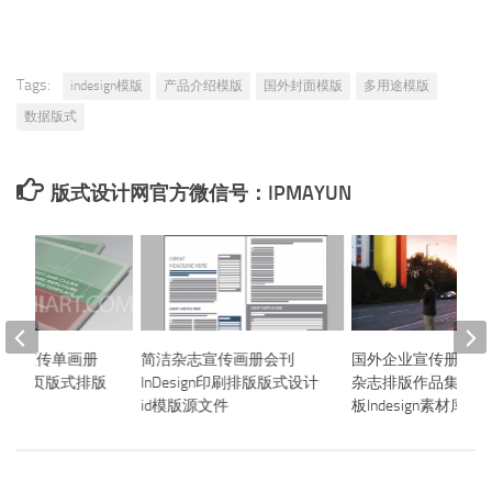
Tags:
indesign模版
产品介绍模版
国外封面模版
多用途模版
数据版式
版式设计网官方微信号：IPMAYUN
产品宣传单画册
简洁杂志宣传画册会刊
国外企业宣传册产品
gn封面内页版式排版
InDesign印刷排版版式设计
杂志排版作品集ID设
模板
id模版源文件
板Indesign素材库