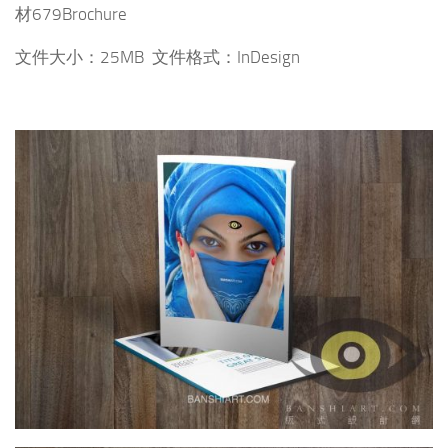
材679Brochure
文件大小：25MB 文件格式：InDesign