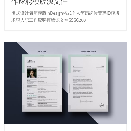
作应聘模版源文件
版式设计简历模版InDesign格式个人简历岗位竞聘ID模板
求职入职工作应聘模版源文件GSGG260