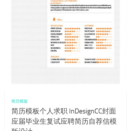
简历模版
简历模板个人求职 InDesignCC封面
应届毕业生复试应聘简历自荐信模