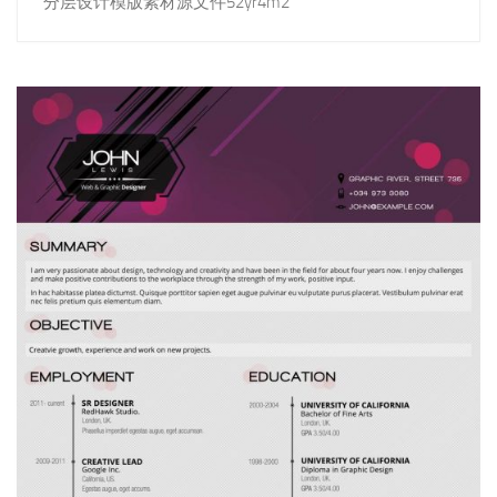
分层设计模版素材源文件52yr4m2