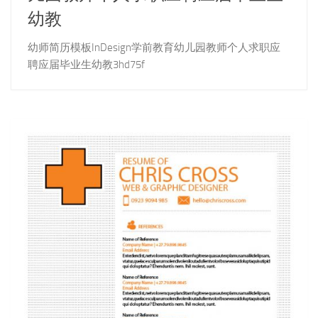
幼教
幼师简历模板InDesign学前教育幼儿园教师个人求职应
聘应届毕业生幼教3hd75f