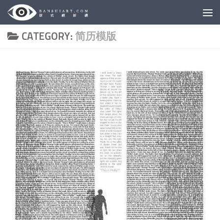
Skip to content
CATEGORY:
简历模版