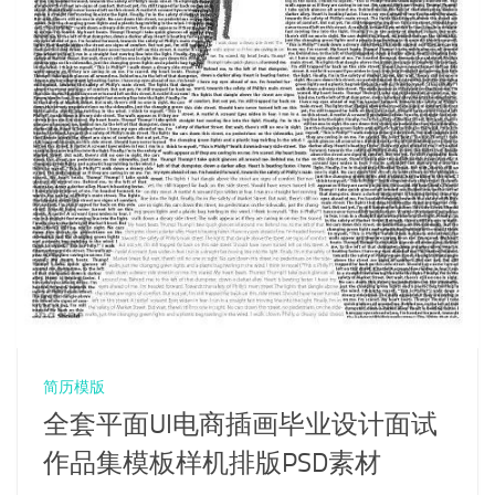
简历模版
全套平面UI电商插画毕业设计面试
作品集模板样机排版PSD素材