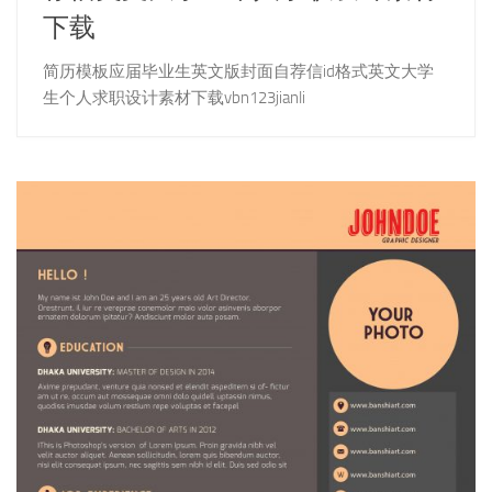
下载
简历模板应届毕业生英文版封面自荐信id格式英文大学
生个人求职设计素材下载vbn123jianli