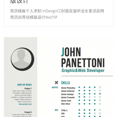
版设计
简历模板个人求职 InDesignCC封面应届毕业生复试应聘
简历自荐信模版设计94d75f