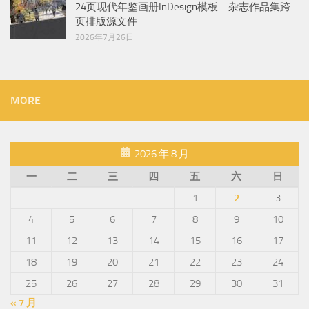
24页现代年鉴画册InDesign模板｜杂志作品集跨
页排版源文件
2026年7月26日
MORE
2026 年 8 月
一
二
三
四
五
六
日
1
2
3
4
5
6
7
8
9
10
11
12
13
14
15
16
17
18
19
20
21
22
23
24
25
26
27
28
29
30
31
« 7 月