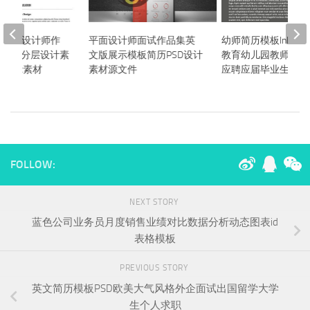
面UI设计师作
平面设计师面试作品集英
幼师简历模板InDesi
PSD分层设计素
文版展示模板简历PSD设计
教育幼儿园教师个人
职展示素材
素材源文件
应聘应届毕业生幼教
FOLLOW:
NEXT STORY
蓝色公司业务员月度销售业绩对比数据分析动态图表id
表格模板
PREVIOUS STORY
英文简历模板PSD欧美大气风格外企面试出国留学大学
生个人求职