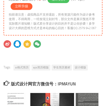
立即升级
拍前请注意：虚拟商品不支持退款，所有资源只能作为设计参考
使用，不得商用，一经发现立刻封号，部分文件是展示预览不带
实际图片请知晓！版式君分享设计的目的并不是让你抄袭！多学
设计大师的思维方式才是本站的核心目的！客服QQ:2579 942 067
Tags:
ai格式简历
eps简历模版
学生简历素材
设计模版
版式设计网官方微信号：IPMAYUN