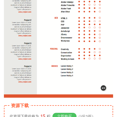
资源下载
15
此资源下载价格为
积
立即购买
（VIP 5折）