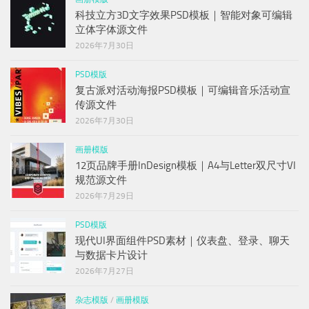
科技立方3D文字效果PSD模板｜智能对象可编辑
立体字体源文件
2026年7月30日
PSD模版
复古派对活动海报PSD模板｜可编辑音乐活动宣
传源文件
2026年7月30日
画册模版
12页品牌手册InDesign模板｜A4与Letter双尺寸VI
规范源文件
2026年7月29日
PSD模版
现代UI界面组件PSD素材｜仪表盘、登录、聊天
与数据卡片设计
2026年7月27日
杂志模版
/
画册模版