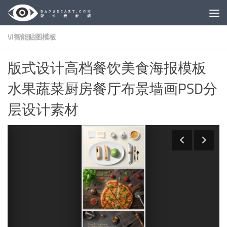
Skip to content
VI智能贴图模板
版式设计高档餐饮美食海报模板
水果蔬菜厨房餐厅布景墙画PSD分
层设计素材