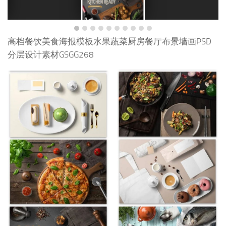
高档餐饮美食海报模板水果蔬菜厨房餐厅布景墙画PSD
分层设计素材GSGG268