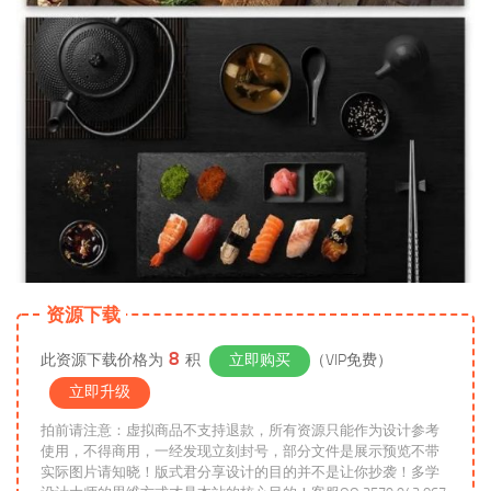
资源下载
8
此资源下载价格为
积
立即购买
（VIP免费）
立即升级
拍前请注意：虚拟商品不支持退款，所有资源只能作为设计参考
使用，不得商用，一经发现立刻封号，部分文件是展示预览不带
实际图片请知晓！版式君分享设计的目的并不是让你抄袭！多学