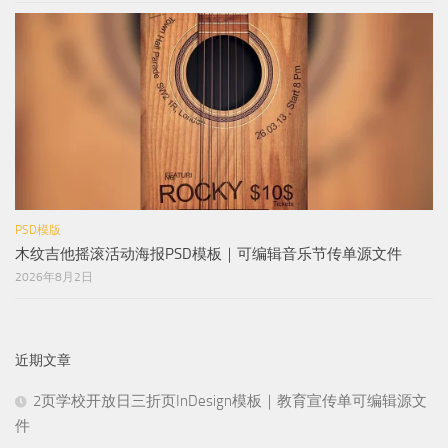
PSD模版
木纹吉他摇滚活动海报PSD模板｜可编辑音乐节传单源文件
2026年8月2日
近期文章
2页学校开放日三折页InDesign模板｜教育宣传单可编辑源文
件