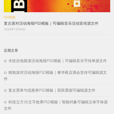
PSD模版
复古派对活动海报PSD模板｜可编辑音乐活动宣传源文件
2026年7月30日
近期文章
木纹吉他摇滚活动海报PSD模板｜可编辑音乐节传单源文件
精致派对活动海报PSD模板｜奢华夜店酒会宣传可编辑源文
件
复古票券与优惠券PSD模板｜双联票据可编辑源文件
科技立方3D文字效果PSD模板｜智能对象可编辑立体字体源
文件