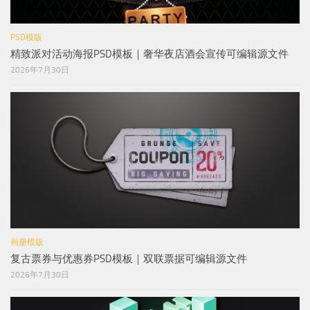
PSD模版
精致派对活动海报PSD模板｜奢华夜店酒会宣传可编辑源文件
2026年7月30日
画册模版
复古票券与优惠券PSD模板｜双联票据可编辑源文件
2026年7月30日