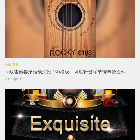
PSD模版
木纹吉他摇滚活动海报PSD模板｜可编辑音乐节传单源文件
2026年8月2日