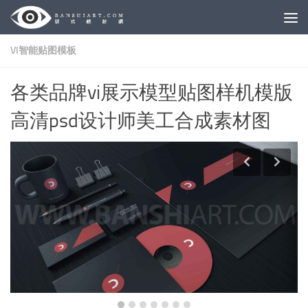
Skip to content
VI智能贴图模板
各类品牌vi展示模型贴图样机模版
高清psd设计师美工合成素材图