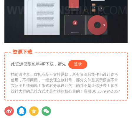
资源下载
此资源仅限包年VIP下载，请先
登录
拍前请注意：虚拟商品不支持退款，所有资源只能作为设计参考
使用，不得商用，一经发现立刻封号，部分文件是展示预览不带
实际图片请知晓！版式君分享设计的目的并不是让你抄袭！多学
设计大师的思维方式才是本站的核心目的！客服QQ:2579 942 067