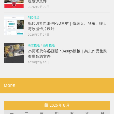
规范源文件
2026年7月29日
PSD模版
现代UI界面组件PSD素材｜仪表盘、登录、聊天
与数据卡片设计
2026年7月27日
杂志模版
/
画册模版
24页现代年鉴画册InDesign模板｜杂志作品集跨
页排版源文件
2026年7月26日
MORE
2026 年 8 月
一
二
三
四
五
六
日