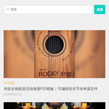
搜
索：
PSD模版
木纹吉他摇滚活动海报PSD模板｜可编辑音乐节传单源文件
2026年8月2日