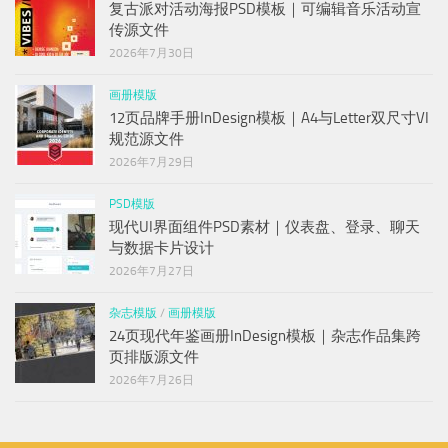
复古派对活动海报PSD模板｜可编辑音乐活动宣
传源文件
2026年7月30日
画册模版
12页品牌手册InDesign模板｜A4与Letter双尺寸VI
规范源文件
2026年7月29日
PSD模版
现代UI界面组件PSD素材｜仪表盘、登录、聊天
与数据卡片设计
2026年7月27日
杂志模版
/
画册模版
24页现代年鉴画册InDesign模板｜杂志作品集跨
页排版源文件
2026年7月26日