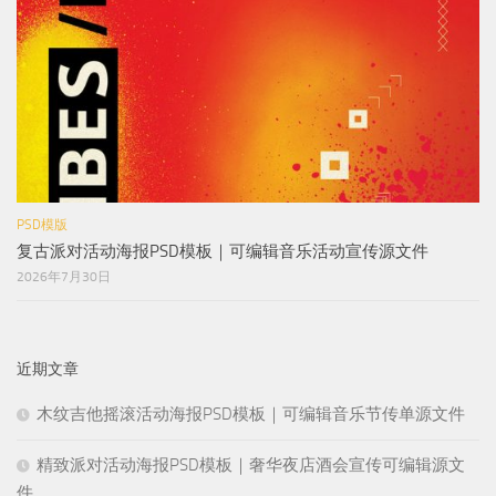
PSD模版
复古派对活动海报PSD模板｜可编辑音乐活动宣传源文件
2026年7月30日
近期文章
木纹吉他摇滚活动海报PSD模板｜可编辑音乐节传单源文件
精致派对活动海报PSD模板｜奢华夜店酒会宣传可编辑源文
件