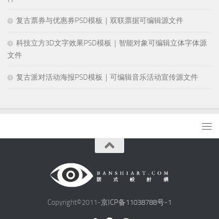
复古票券与优惠券PSD模板｜双联票据可编辑源文件
科技立方3D文字效果PSD模板｜智能对象可编辑立体字体源
文件
复古派对活动海报PSD模板｜可编辑音乐活动宣传源文件
Copyright©2011-
京ICP备11038788号-1