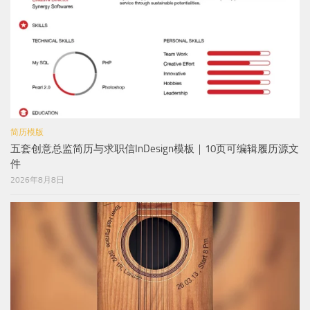
简历模版
五套创意总监简历与求职信InDesign模板｜10页可编辑履历源文
件
2026年8月8日