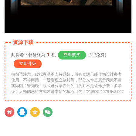
资源下载
1
此资源下载价格为
积
立即购买
（VIP免费）
立即升级
拍前请注意：虚拟商品不支持退款，所有资源只能作为设计参考
使用，不得商用，一经发现立刻封号，部分文件是展示预览不带
实际图片请知晓！版式君分享设计的目的并不是让你抄袭！多学
设计大师的思维方式才是本站的核心目的！客服QQ:2579 942 067