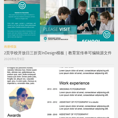
画册模版
2页学校开放日三折页InDesign模板｜教育宣传单可编辑源文件
2026年8月9日