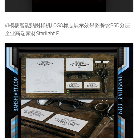
VI模板智能贴图样机LOGO标志展示效果图餐饮PSD分层
企业高端素材Starlight F