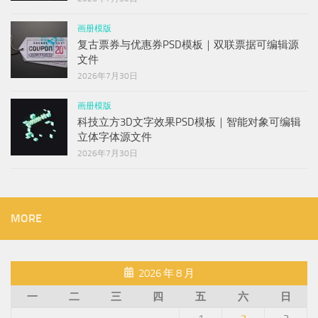
画册模版
复古票券与优惠券PSD模板｜双联票据可编辑源
文件
2026年7月30日
画册模版
科技立方3D文字效果PSD模板｜智能对象可编辑
立体字体源文件
2026年7月30日
MORE
2026 年 8 月
一
二
三
四
五
六
日