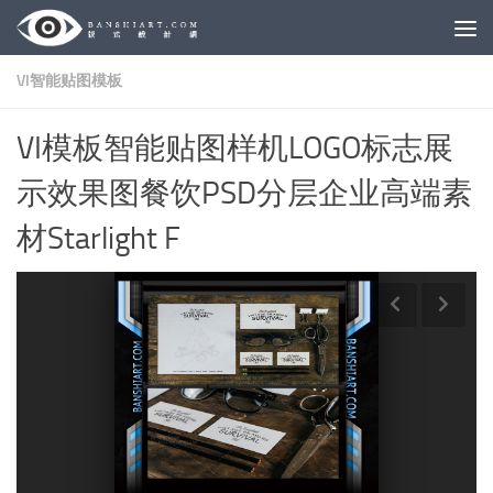
Skip to content
VI智能贴图模板
VI模板智能贴图样机LOGO标志展
示效果图餐饮PSD分层企业高端素
材Starlight F