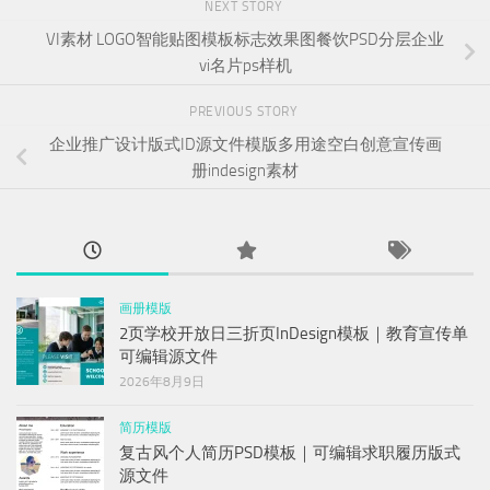
NEXT STORY
VI素材 LOGO智能贴图模板标志效果图餐饮PSD分层企业
vi名片ps样机
PREVIOUS STORY
企业推广设计版式ID源文件模版多用途空白创意宣传画
册indesign素材
画册模版
2页学校开放日三折页InDesign模板｜教育宣传单
可编辑源文件
2026年8月9日
简历模版
复古风个人简历PSD模板｜可编辑求职履历版式
源文件