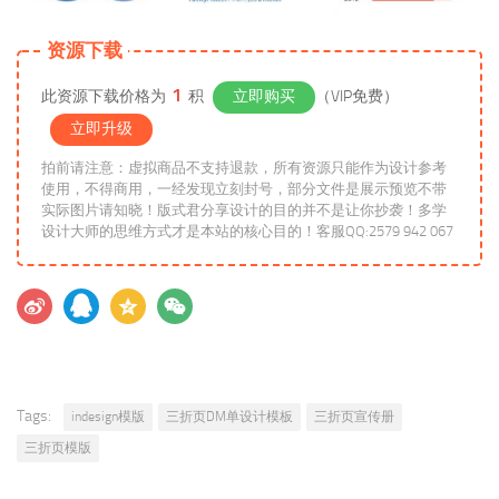
资源下载
1
此资源下载价格为
积
立即购买
（VIP免费）
立即升级
拍前请注意：虚拟商品不支持退款，所有资源只能作为设计参考
使用，不得商用，一经发现立刻封号，部分文件是展示预览不带
实际图片请知晓！版式君分享设计的目的并不是让你抄袭！多学
设计大师的思维方式才是本站的核心目的！客服QQ:2579 942 067
Tags:
indesign模版
三折页DM单设计模板
三折页宣传册
三折页模版