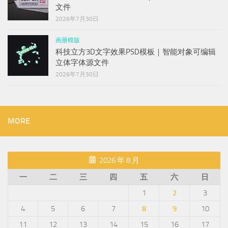
文件
2026年7月30日
画册模版
科技立方3D文字效果PSD模板｜智能对象可编辑
立体字体源文件
2026年7月30日
MORE
2026 年 8 月
一
二
三
四
五
六
日
1
2
3
4
5
6
7
8
9
10
11
12
13
14
15
16
17