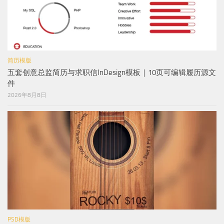
简历模版
五套创意总监简历与求职信InDesign模板｜10页可编辑履历源文
件
2026年8月8日
PSD模版