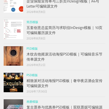
企业保险宣传单与三折页InDesign模板｜A4与
Letter可编辑源文件
2026年8月8日
简历模版
五套创意总监简历与求职信InDesign模板｜10页
可编辑履历源文件
2026年8月8日
PSD模版
木纹吉他摇滚活动海报PSD模板｜可编辑音乐节
传单源文件
2026年8月2日
PSD模版
精致派对活动海报PSD模板｜奢华夜店酒会宣传
可编辑源文件
2026年7月30日
画册模版
复古票券与优惠券PSD模板｜双联票据可编辑源