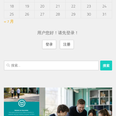
18
19
20
21
22
23
24
25
26
27
28
29
30
31
« 7 月
用户您好！请先登录！
登录
注册
搜
索：