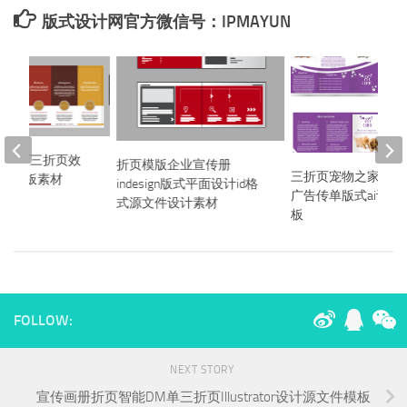
版式设计网官方微信号：IPMAYUN
双折页三折页效
折页模版企业宣传册
三折页宠物之家DM
sign模板素材
indesign版式平面设计id格
广告传单版式ai设计
式源文件设计素材
板
FOLLOW:
NEXT STORY
宣传画册折页智能DM单三折页Illustrator设计源文件模板