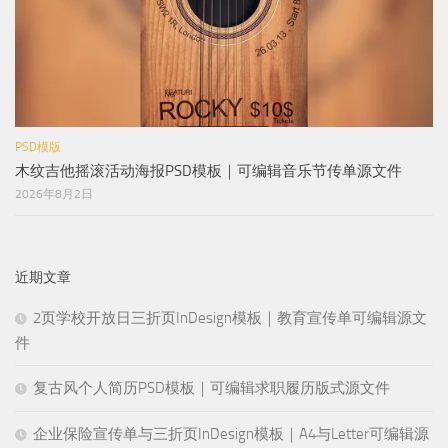
PSD模版
木纹吉他摇滚活动海报PSD模板｜可编辑音乐节传单源文件
2026年8月2日
近期文章
2页学校开放日三折页InDesign模板｜教育宣传单可编辑源文
件
复古风个人简历PSD模板｜可编辑求职履历版式源文件
企业保险宣传单与三折页InDesign模板｜A4与Letter可编辑源