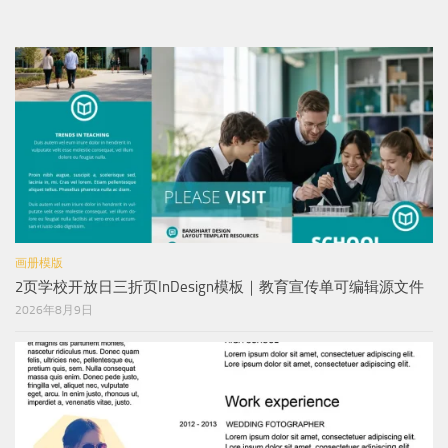
画册模版
2页学校开放日三折页InDesign模板｜教育宣传单可编辑源文件
2026年8月9日