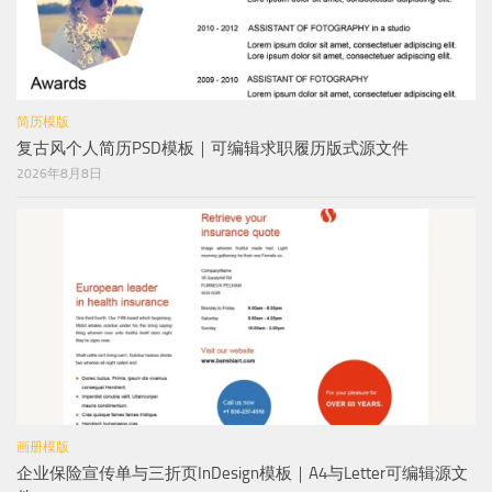
简历模版
复古风个人简历PSD模板｜可编辑求职履历版式源文件
2026年8月8日
画册模版
企业保险宣传单与三折页InDesign模板｜A4与Letter可编辑源文