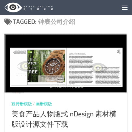
Skip to content
TAGGED:
钟表公司介绍
宣传册模版
/
画册模版
美食产品人物版式InDesign 素材横
版设计源文件下载