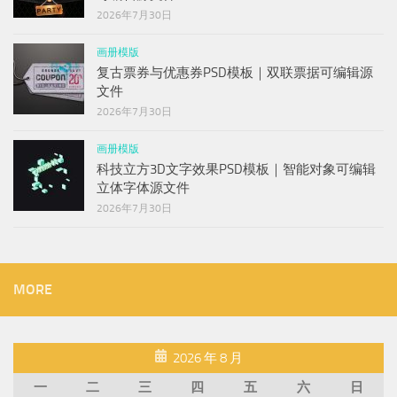
2026年7月30日
画册模版
复古票券与优惠券PSD模板｜双联票据可编辑源
文件
2026年7月30日
画册模版
科技立方3D文字效果PSD模板｜智能对象可编辑
立体字体源文件
2026年7月30日
MORE
2026 年 8 月
一
二
三
四
五
六
日