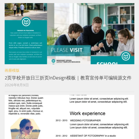
画册模版
2页学校开放日三折页InDesign模板｜教育宣传单可编辑源文件
2026年8月9日