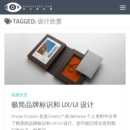
Skip to content
TAGGED:
设计欣赏
画册欣赏
极简品牌标识和 UX/UI 设计
Hrvoje Grubisic 在其Uinetry™ 的 Behance 个人资料中分享
了精美的品牌标识和 UX/UI 设计。您可能已经注意到我