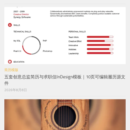
简历模版
五套创意总监简历与求职信InDesign模板｜10页可编辑履历源文
件
2026年8月8日