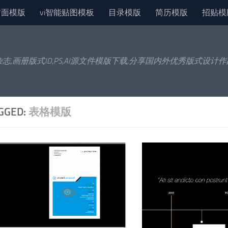
封面模版
vi智能贴图模板
目录模版
简历模版
招贴模
杂志,画册版式ID,PS,AI源文件模版下载,分享国内外优秀版式设计
GGED:
表格模版