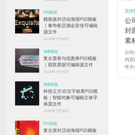
宣传
PSD模版
精致派对活动海报PSD模板
公
｜奢华夜店酒会宣传可编辑
封
源文件
2026年7月30日
素
画册模版
公司
复古票券与优惠券PSD模板
内页版
｜双联票据可编辑源文件
件大小
2026年7月30日
画册模版
科技立方3D文字效果PSD模
板｜智能对象可编辑立体字
体源文件
2026年7月30日
PSD模版
复古派对活动海报PSD模板