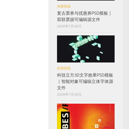
画册模版
复古票券与优惠券PSD模板｜
双联票据可编辑源文件
2026年7月30日
画册模版
科技立方3D文字效果PSD模板
｜智能对象可编辑立体字体源
文件
2026年7月30日