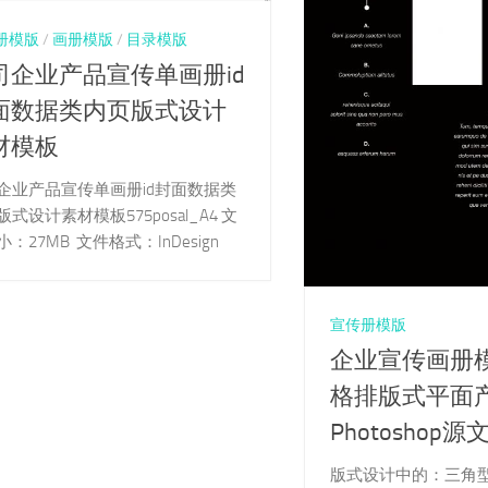
册模版
/
画册模版
/
目录模版
司企业产品宣传单画册id
面数据类内页版式设计
材模板
企业产品宣传单画册id封面数据类
式设计素材模板575posal_A4 文
：27MB 文件格式：InDesign
宣传册模版
企业宣传画册
格排版式平面产
Photoshop源
版式设计中的：三角