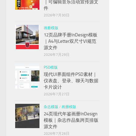
｜可编辑音乐活动宣传源文
件
2026年7月30日
画册模版
12页品牌手册InDesign模板
｜A4与Letter双尺寸VI规范
源文件
2026年7月29日
PSD模版
现代UI界面组件PSD素材｜
仪表盘、登录、聊天与数据
卡片设计
2026年7月27日
杂志模版
/
画册模版
24页现代年鉴画册InDesign
模板｜杂志作品集跨页排版
源文件
2026年7月26日