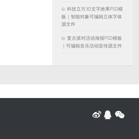
科技立方3D文字效果PSD模
板｜智能对象可编辑立体字体
源文件
复古派对活动海报PSD模板
｜可编辑音乐活动宣传源文件