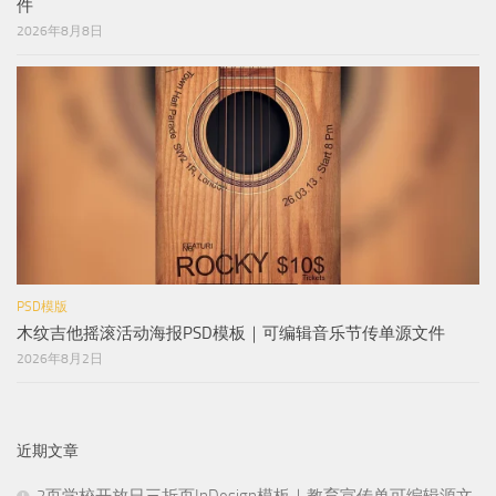
件
2026年8月8日
PSD模版
木纹吉他摇滚活动海报PSD模板｜可编辑音乐节传单源文件
2026年8月2日
近期文章