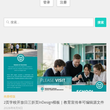
登录
注册
搜
索：
画册模版
2页学校开放日三折页InDesign模板｜教育宣传单可编辑源文件
2026年8月9日