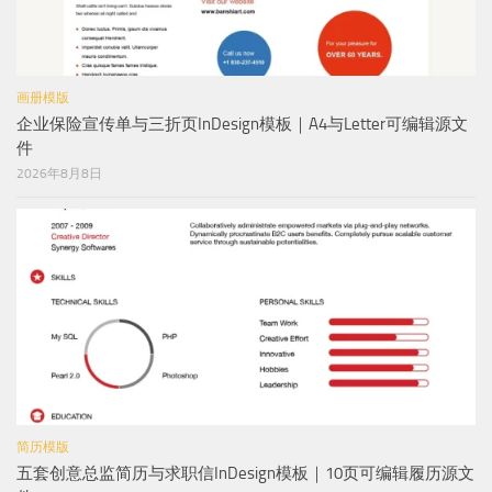
画册模版
企业保险宣传单与三折页InDesign模板｜A4与Letter可编辑源文
件
2026年8月8日
简历模版
五套创意总监简历与求职信InDesign模板｜10页可编辑履历源文