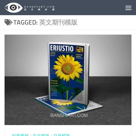
Skip to content
TAGGED:
英文期刊模版
封面模版
/
杂志模版
/
目录模版