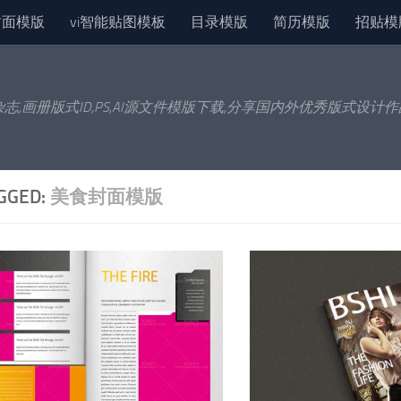
封面模版
vi智能贴图模板
目录模版
简历模版
招贴模
杂志,画册版式ID,PS,AI源文件模版下载,分享国内外优秀版式设计
GGED:
美食封面模版