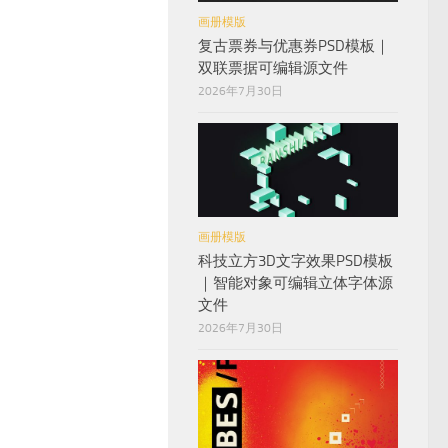
画册模版
复古票券与优惠券PSD模板｜
双联票据可编辑源文件
2026年7月30日
画册模版
科技立方3D文字效果PSD模板
｜智能对象可编辑立体字体源
文件
2026年7月30日