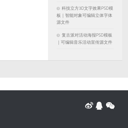
科技立方3D文字效果PSD模
板｜智能对象可编辑立体字体
源文件
复古派对活动海报PSD模板
｜可编辑音乐活动宣传源文件