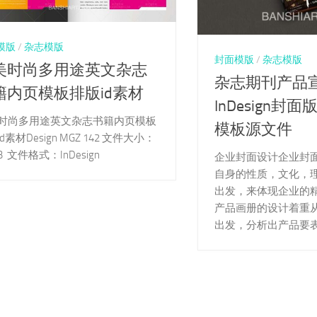
模版
/
杂志模版
封面模版
/
杂志模版
美时尚多用途英文杂志
杂志期刊产品
籍内页模板排版id素材
InDesign封
时尚多用途英文杂志书籍内页模板
模板源文件
d素材Design MGZ 142 文件大小：
B 文件格式：InDesign
企业封面设计企业封
自身的性质，文化，
出发，来体现企业的
产品画册的设计着重
出发，分析出产品要表现