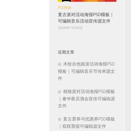
PSD模版
复古派对活动海报PSD模板｜
可编辑音乐活动宣传源文件
2026年7月30日
近期文章
木纹吉他摇滚活动海报PSD
模板｜可编辑音乐节传单源文
件
精致派对活动海报PSD模板
｜奢华夜店酒会宣传可编辑源
文件
复古票券与优惠券PSD模板
｜双联票据可编辑源文件