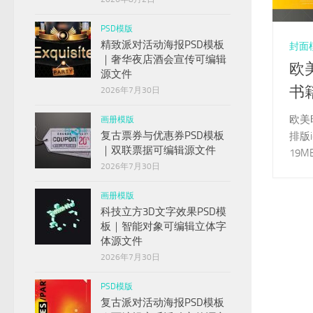
PSD模版
精致派对活动海报PSD模板
封面
｜奢华夜店酒会宣传可编辑
欧
源文件
书
2026年7月30日
欧美
画册模版
复古票券与优惠券PSD模板
排版i
｜双联票据可编辑源文件
19M
2026年7月30日
画册模版
科技立方3D文字效果PSD模
板｜智能对象可编辑立体字
体源文件
2026年7月30日
PSD模版
复古派对活动海报PSD模板