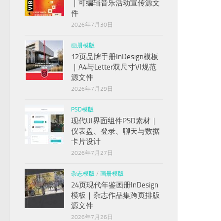
｜可编辑音乐活动宣传源文
件
2026年7月30日
画册模版
12页品牌手册InDesign模板
｜A4与Letter双尺寸VI规范
源文件
2026年7月29日
PSD模版
现代UI界面组件PSD素材｜
仪表盘、登录、聊天与数据
卡片设计
2026年7月27日
杂志模版
/
画册模版
24页现代年鉴画册InDesign
模板｜杂志作品集跨页排版
源文件
2026年7月26日