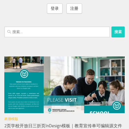
登录
注册
搜
索：
画册模版
2页学校开放日三折页InDesign模板｜教育宣传单可编辑源文件