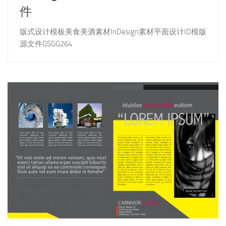
件
版式设计模板美食美酒素材InDesign素材平面设计ID模版
源文件GSGG264