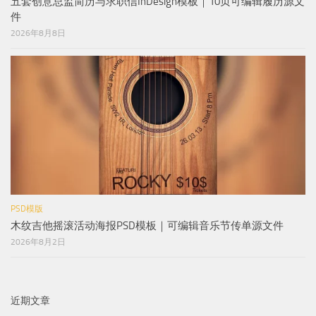
五套创意总监简历与求职信InDesign模板｜10页可编辑履历源文
件
2026年8月8日
PSD模版
木纹吉他摇滚活动海报PSD模板｜可编辑音乐节传单源文件
2026年8月2日
近期文章