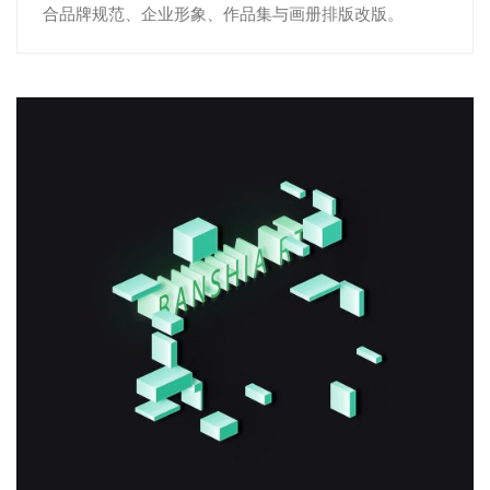
合品牌规范、企业形象、作品集与画册排版改版。