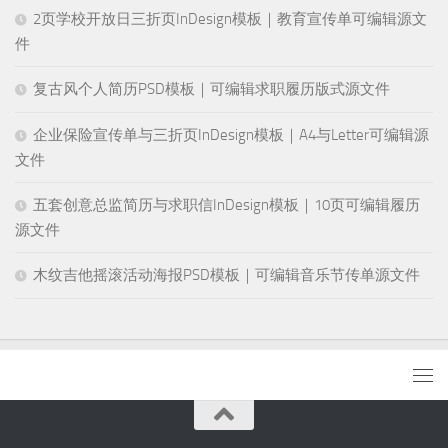
2页学校开放日三折页InDesign模板｜教育宣传单可编辑源文
件
复古风个人简历PSD模板｜可编辑求职履历版式源文件
企业保险宣传单与三折页InDesign模板｜A4与Letter可编辑源
文件
五套创意总监简历与求职信InDesign模板｜10页可编辑履历
源文件
木纹吉他摇滚活动海报PSD模板｜可编辑音乐节传单源文件