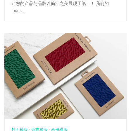
让您的产品与品牌以简洁之美展现于纸上！ 我们的
Indes...
封面模版
/
杂志模版
/
画册模版