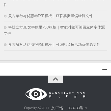
件
复古票券与优惠券PSD模板｜双联票据可编辑源文件
科技立方3D文字效果PSD模板｜智能对象可编辑立体字体源
文件
复古派对活动海报PSD模板｜可编辑音乐活动宣传源文件
Copyright©2011-
京ICP备11038788号-1