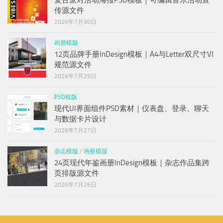
复古派对活动海报PSD模板｜可编辑音乐活动宣
传源文件
2026年7月30日
画册模版
12页品牌手册InDesign模板｜A4与Letter双尺寸VI
规范源文件
2026年7月29日
PSD模版
现代UI界面组件PSD素材｜仪表盘、登录、聊天
与数据卡片设计
2026年7月27日
杂志模版
/
画册模版
24页现代年鉴画册InDesign模板｜杂志作品集跨
页排版源文件
2026年7月26日