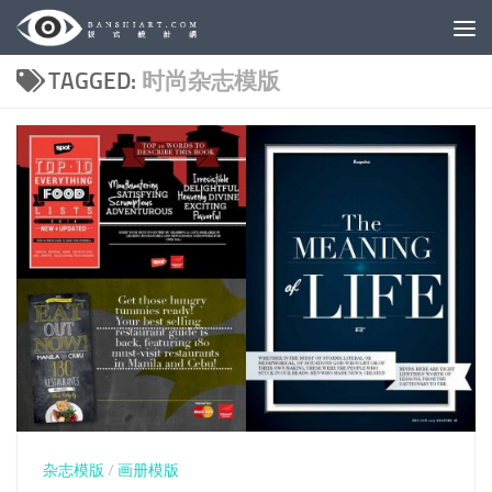
Skip to content
TAGGED:
时尚杂志模版
杂志模版
/
画册模版