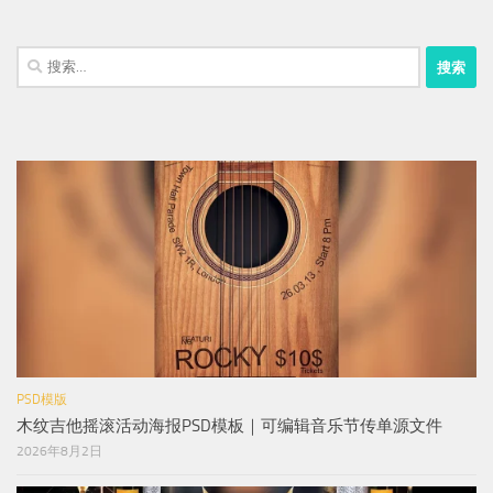
搜
索：
PSD模版
木纹吉他摇滚活动海报PSD模板｜可编辑音乐节传单源文件
2026年8月2日