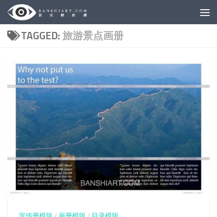
Skip to content
TAGGED:
旅游景点画册
宣传册模版
/
画册模版
/
目录模版