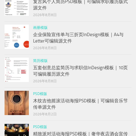
复古风个人简历PSD模板｜可编辑求职履历版式
源文件
2026年8月8日
画册模版
企业保险宣传单与三折页InDesign模板｜A4与
Letter可编辑源文件
2026年8月8日
简历模版
五套创意总监简历与求职信InDesign模板｜10页
可编辑履历源文件
2026年8月8日
PSD模版
木纹吉他摇滚活动海报PSD模板｜可编辑音乐节
传单源文件
2026年8月2日
PSD模版
精致派对活动海报PSD模板｜奢华夜店酒会宣传