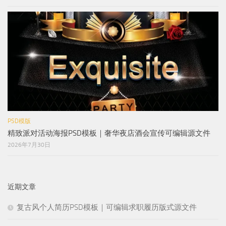
PSD模版
精致派对活动海报PSD模板｜奢华夜店酒会宣传可编辑源文件
2026年7月30日
近期文章
复古风个人简历PSD模板｜可编辑求职履历版式源文件