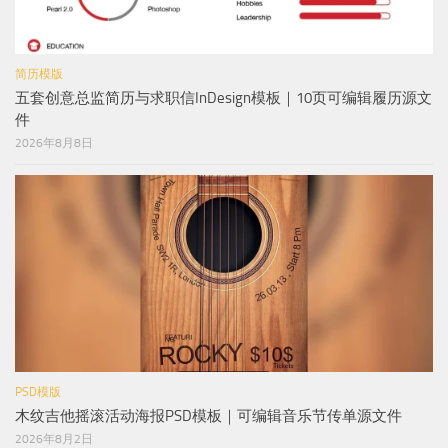
简历模版
五套创意总监简历与求职信InDesign模板｜10页可编辑履历源文
件
2026年8月8日
PSD模版
木纹吉他摇滚活动海报PSD模板｜可编辑音乐节传单源文件
2026年8月2日