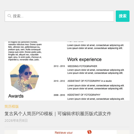
搜
索：
简历模版
复古风个人简历PSD模板｜可编辑求职履历版式源文件
2026年8月8日