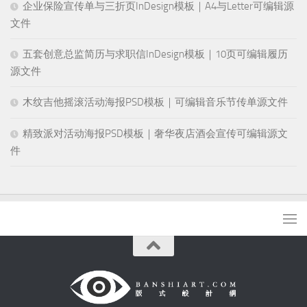
企业保险宣传单与三折页InDesign模板｜A4与Letter可编辑源
文件
五套创意总监简历与求职信InDesign模板｜10页可编辑履历
源文件
木纹吉他摇滚活动海报PSD模板｜可编辑音乐节传单源文件
精致派对活动海报PSD模板｜奢华夜店酒会宣传可编辑源文
件