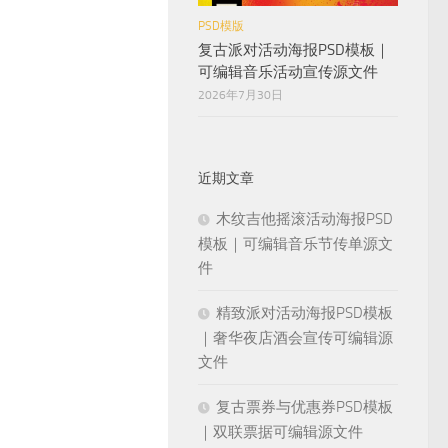
PSD模版
复古派对活动海报PSD模板｜
可编辑音乐活动宣传源文件
2026年7月30日
近期文章
木纹吉他摇滚活动海报PSD
模板｜可编辑音乐节传单源文
件
精致派对活动海报PSD模板
｜奢华夜店酒会宣传可编辑源
文件
复古票券与优惠券PSD模板
｜双联票据可编辑源文件