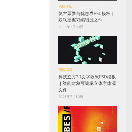
画册模版
复古票券与优惠券PSD模板｜
双联票据可编辑源文件
2026年7月30日
画册模版
科技立方3D文字效果PSD模板
｜智能对象可编辑立体字体源
文件
2026年7月30日