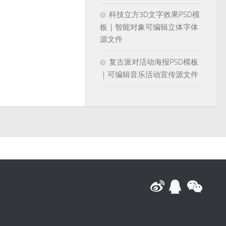
科技立方3D文字效果PSD模
板｜智能对象可编辑立体字体
源文件
复古派对活动海报PSD模板
｜可编辑音乐活动宣传源文件