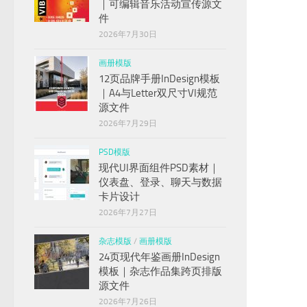
｜可编辑音乐活动宣传源文
件
2026年7月30日
画册模版
12页品牌手册InDesign模板
｜A4与Letter双尺寸VI规范
源文件
2026年7月29日
PSD模版
现代UI界面组件PSD素材｜
仪表盘、登录、聊天与数据
卡片设计
2026年7月27日
杂志模版
/
画册模版
24页现代年鉴画册InDesign
模板｜杂志作品集跨页排版
源文件
2026年7月26日