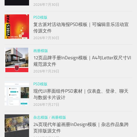
2026年7月30日
PSD模版
复古派对活动海报PSD模板｜可编辑音乐活动宣
传源文件
2026年7月30日
画册模版
12页品牌手册InDesign模板｜A4与Letter双尺寸VI
规范源文件
2026年7月29日
PSD模版
现代UI界面组件PSD素材｜仪表盘、登录、聊天
与数据卡片设计
2026年7月27日
杂志模版
/
画册模版
24页现代年鉴画册InDesign模板｜杂志作品集跨
页排版源文件