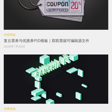
画册模版
复古票券与优惠券PSD模板｜双联票据可编辑源文件
2026年7月30日
画册模版