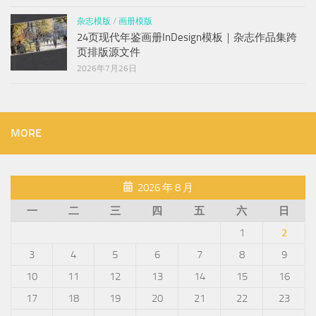
杂志模版
/
画册模版
24页现代年鉴画册InDesign模板｜杂志作品集跨
页排版源文件
2026年7月26日
MORE
2026 年 8 月
一
二
三
四
五
六
日
1
2
3
4
5
6
7
8
9
10
11
12
13
14
15
16
17
18
19
20
21
22
23