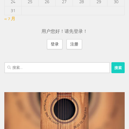
24
25
26
27
28
29
30
31
« 7 月
用户您好！请先登录！
登录
注册
搜
索：