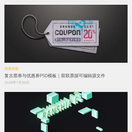
画册模版
复古票券与优惠券PSD模板｜双联票据可编辑源文件
2026年7月30日