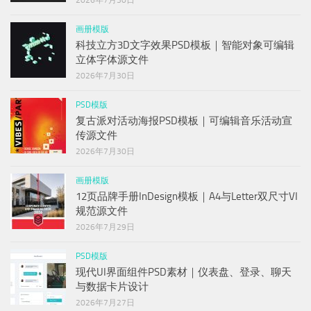
2026年7月30日
画册模版
科技立方3D文字效果PSD模板｜智能对象可编辑
立体字体源文件
2026年7月30日
PSD模版
复古派对活动海报PSD模板｜可编辑音乐活动宣
传源文件
2026年7月30日
画册模版
12页品牌手册InDesign模板｜A4与Letter双尺寸VI
规范源文件
2026年7月29日
PSD模版
现代UI界面组件PSD素材｜仪表盘、登录、聊天
与数据卡片设计
2026年7月27日