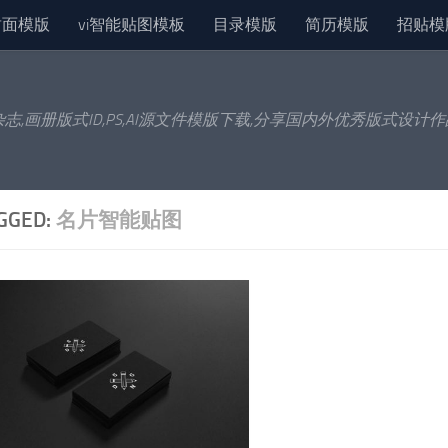
封面模版
vi智能贴图模板
目录模版
简历模版
招贴模
杂志,画册版式ID,PS,AI源文件模版下载,分享国内外优秀版式设计
GGED:
名片智能贴图