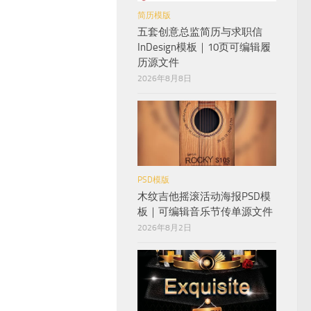
简历模版
五套创意总监简历与求职信
InDesign模板｜10页可编辑履
历源文件
2026年8月8日
PSD模版
木纹吉他摇滚活动海报PSD模
板｜可编辑音乐节传单源文件
2026年8月2日