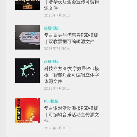
｜奢华夜店酒会宣传可编辑
源文件
2026年7月30日
画册模版
复古票券与优惠券PSD模板
｜双联票据可编辑源文件
2026年7月30日
画册模版
科技立方3D文字效果PSD模
板｜智能对象可编辑立体字
体源文件
2026年7月30日
PSD模版
复古派对活动海报PSD模板
｜可编辑音乐活动宣传源文
件
2026年7月30日