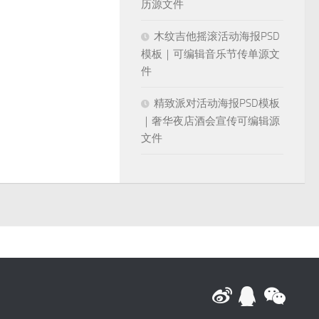
历源文件
木纹吉他摇滚活动海报PSD
模板｜可编辑音乐节传单源文
件
精致派对活动海报PSD模板
｜奢华夜店酒会宣传可编辑源
文件