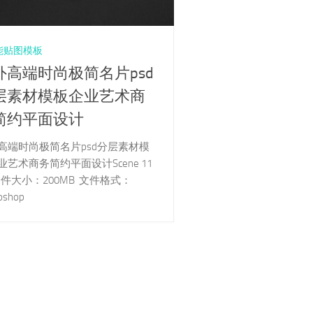
智能贴图模板
外高端时尚极简名片psd
层素材模板企业艺术商
简约平面设计
高端时尚极简名片psd分层素材模
业艺术商务简约平面设计Scene 11
 文件大小：200MB 文件格式：
oshop