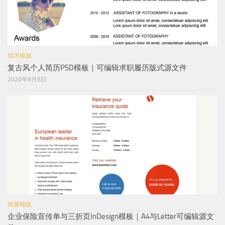
简历模版
复古风个人简历PSD模板｜可编辑求职履历版式源文件
2026年8月8日
画册模版
企业保险宣传单与三折页InDesign模板｜A4与Letter可编辑源文