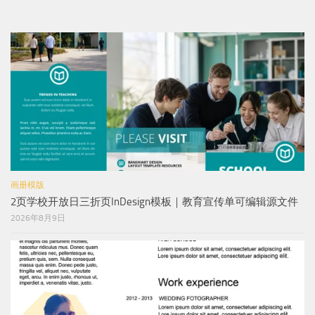
画册模版
2页学校开放日三折页InDesign模板｜教育宣传单可编辑源文件
2026年8月9日