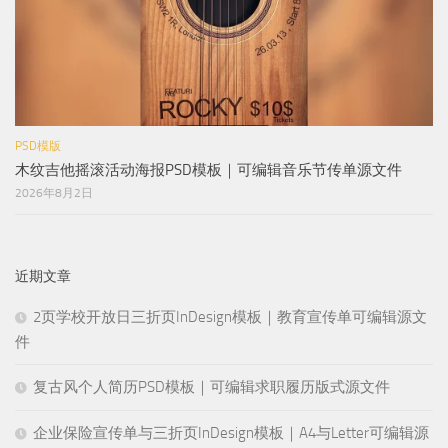
PSD模版
木纹吉他摇滚活动海报PSD模板｜可编辑音乐节传单源文件
2026年8月2日
近期文章
2页学校开放日三折页InDesign模板｜教育宣传单可编辑源文
件
复古风个人简历PSD模板｜可编辑求职履历版式源文件
企业保险宣传单与三折页InDesign模板｜A4与Letter可编辑源