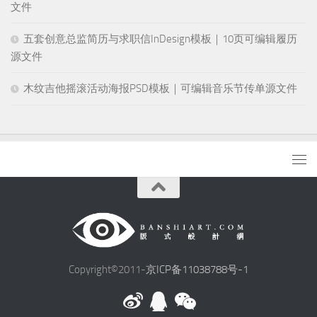
文件
五套创意总监简历与求职信InDesign模板｜10页可编辑履历
源文件
木纹吉他摇滚活动海报PSD模板｜可编辑音乐节传单源文件
Copyright©2011-
京ICP备11038788号-1