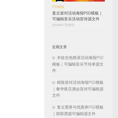
PSD模版
复古派对活动海报PSD模板｜
可编辑音乐活动宣传源文件
2026年7月30日
近期文章
木纹吉他摇滚活动海报PSD
模板｜可编辑音乐节传单源文
件
精致派对活动海报PSD模板
｜奢华夜店酒会宣传可编辑源
文件
复古票券与优惠券PSD模板
｜双联票据可编辑源文件