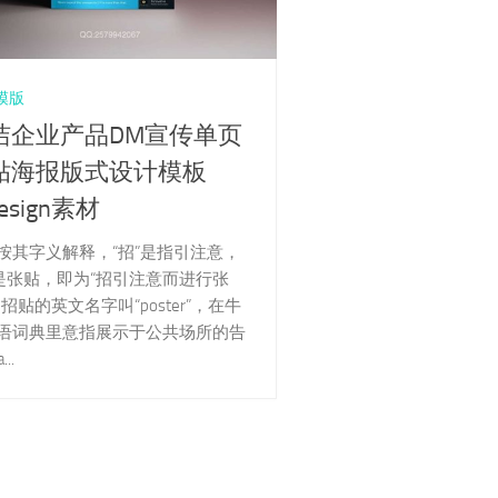
模版
洁企业产品DM宣传单页
贴海报版式设计模板
Design素材
按其字义解释，“招”是指引注意，
”是张贴，即为“招引注意而进行张
。招贴的英文名字叫“poster”，在牛
语词典里意指展示于公共场所的告
...