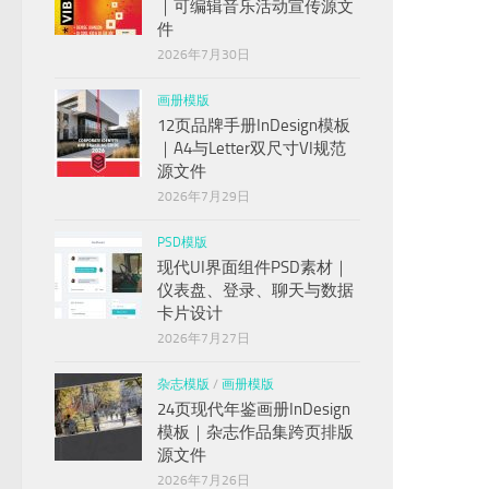
｜可编辑音乐活动宣传源文
件
2026年7月30日
画册模版
12页品牌手册InDesign模板
｜A4与Letter双尺寸VI规范
源文件
2026年7月29日
PSD模版
现代UI界面组件PSD素材｜
仪表盘、登录、聊天与数据
卡片设计
2026年7月27日
杂志模版
/
画册模版
24页现代年鉴画册InDesign
模板｜杂志作品集跨页排版
源文件
2026年7月26日