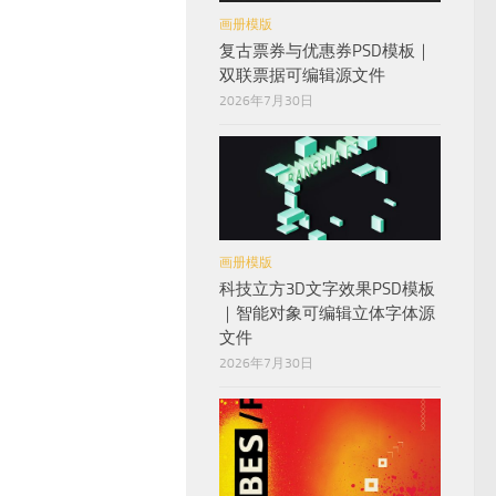
画册模版
复古票券与优惠券PSD模板｜
双联票据可编辑源文件
2026年7月30日
画册模版
科技立方3D文字效果PSD模板
｜智能对象可编辑立体字体源
文件
2026年7月30日