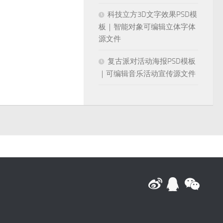
科技立方3D文字效果PSD模
板｜智能对象可编辑立体字体
源文件
复古派对活动海报PSD模板
｜可编辑音乐活动宣传源文件