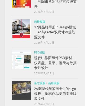
｜可编辑音乐活动宣传源文
件
2026年7月30日
画册模版
12页品牌手册InDesign模板
｜A4与Letter双尺寸VI规范
源文件
2026年7月29日
PSD模版
现代UI界面组件PSD素材｜
仪表盘、登录、聊天与数据
卡片设计
2026年7月27日
杂志模版
/
画册模版
24页现代年鉴画册InDesign
模板｜杂志作品集跨页排版
源文件
2026年7月26日