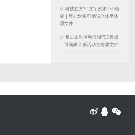
科技立方3D文字效果PSD模
板｜智能对象可编辑立体字体
源文件
复古派对活动海报PSD模板
｜可编辑音乐活动宣传源文件