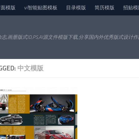
封面模版
vi智能贴图模板
目录模版
简历模版
招贴模
杂志,画册版式ID,PS,AI源文件模版下载,分享国内外优秀版式设计
GGED:
中文模版