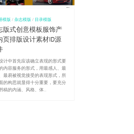
册模版
/
杂志模版
/
目录模版
志版式创意模板服饰产
内页排版设计素材ID源
件
设计中首先应该确立表现的形式要
的内容服务的形式，用最感人、最
、最易被视觉接受的表现形式，所
面的构思就显得十分重要，要充分
书稿的内涵、风格、体...