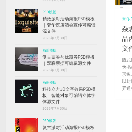
PSD模版
精致派对活动海报PSD模板
宣传
｜奢华夜店酒会宣传可编辑
杂
源文件
品
2026年7月30日
文
画册模版
复古票券与优惠券PSD模板
版式
｜双联票据可编辑源文件
为书
2026年7月30日
形象
以封
画册模版
弄通
科技立方3D文字效果PSD模
板｜智能对象可编辑立体字
体源文件
2026年7月30日
PSD模版
复古派对活动海报PSD模板