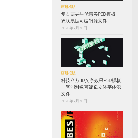
画册模版
复古票券与优惠券PSD模板｜
双联票据可编辑源文件
2026年7月30日
画册模版
科技立方3D文字效果PSD模板
｜智能对象可编辑立体字体源
文件
2026年7月30日