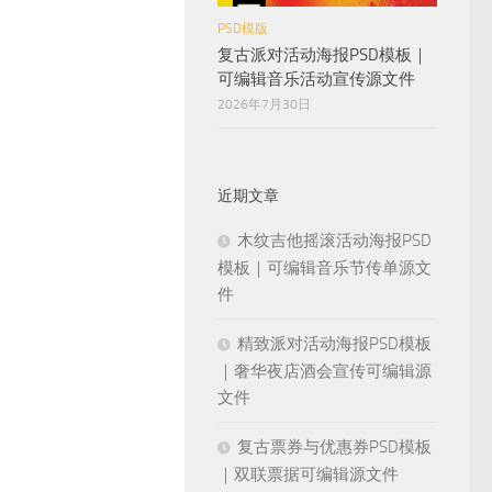
PSD模版
复古派对活动海报PSD模板｜
可编辑音乐活动宣传源文件
2026年7月30日
近期文章
木纹吉他摇滚活动海报PSD
模板｜可编辑音乐节传单源文
件
精致派对活动海报PSD模板
｜奢华夜店酒会宣传可编辑源
文件
复古票券与优惠券PSD模板
｜双联票据可编辑源文件