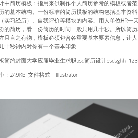
计中简历模板：指用来供制作个人简历参考的模板或者范
历的基本结构。一份标准的简历模板的结构包括基本资料
（实习经历）、自我评价等模块的内容。用人单位HR一
份的简历，看一份简历的时间一般只用几十秒。所以简历模板
方且言之有物，模板必须包含各重要基本要素信息，让人
几十秒钟内对你有一个基本印象。
简约封面大学应届毕业生求职psd简历设计esdsghh-123
249KB 文件格式：Illustrator