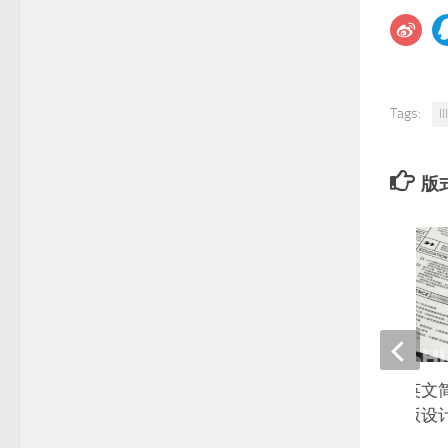
Tags:
I
版
简历模板个人求职英文
届毕业生自荐信模版设