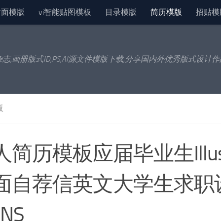
封面模版
vi智能贴图模板
目录模版
简历模版
招贴模
杂志,画册版式ID,PS,AI源文件模版下载,分享国内外优秀版式设计
版
简历模板应届毕业生Illustr
面自荐信英文大学生求职
ONS