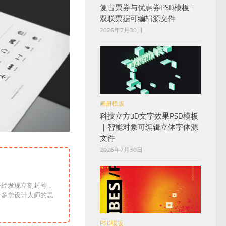
复古票券与优惠券PSD模板｜
双联票据可编辑源文件
2026年7月30日
画册模版
科技立方3D文字效果PSD模板
｜智能对象可编辑立体字体源
文件
2026年7月30日
一经发现立刻封号，
！多学设计大师的思
PSD模版