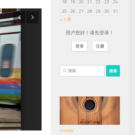
18
19
20
21
22
23
24
25
26
27
28
29
30
31
« 7 月
用户您好！请先登录！
登录
注册
搜
索：
PSD模版