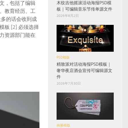
文，包括了编辑
木纹吉他摇滚活动海报PSD模
板｜可编辑音乐节传单源文件
、教育经历、工
2026年8月2日
天多的话会收到成
 [2] 必须选择
力资源部门能在
PSD模版
精致派对活动海报PSD模板｜
奢华夜店酒会宣传可编辑源文
件
2026年7月30日
画册模版