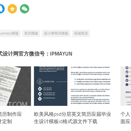
llustrator模版
简历模版
设计师简历模版
高端简历
式设计网官方微信号：IPMAYUN
简历制作应
欧美风格psd分层英文简历应届毕业
个人
计定制
生设计模板id格式源文件下载
面应