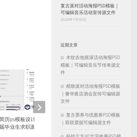
复古派对活动海报PSD模板｜
可编辑音乐活动宣传源文件
2026年7月30日
近期文章
木纹吉他摇滚活动海报PSD
模板｜可编辑音乐节传单源文
件
精致派对活动海报PSD模板
｜奢华夜店酒会宣传可编辑源
文件
复古票券与优惠券PSD模板
简历ps模板设计师简介PSD平
个人简历模板创意设计制
｜双联票据可编辑源文件
届毕业生求职面试应聘psd素材
届毕业生求职英文InDesi
科技立方3D文字效果PSD模