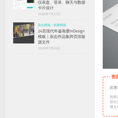
仪表盘、登录、聊天与数据
卡片设计
2026年7月27日
杂志模版
/
画册模版
24页现代年鉴画册InDesign
模板｜杂志作品集跨页排版
源文件
2026年7月26日
资
此资
拍前
部分