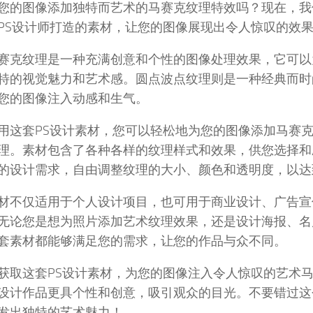
您的图像添加独特而艺术的马赛克纹理特效吗？现在，我
PS设计师打造的素材，让您的图像展现出令人惊叹的效
赛克纹理是一种充满创意和个性的图像处理效果，它可以
特的视觉魅力和艺术感。圆点波点纹理则是一种经典而时
您的图像注入动感和生气。
用这套PS设计素材，您可以轻松地为您的图像添加马赛
理。素材包含了各种各样的纹理样式和效果，供您选择和
的设计需求，自由调整纹理的大小、颜色和透明度，以达
材不仅适用于个人设计项目，也可用于商业设计、广告宣
无论您是想为照片添加艺术纹理效果，还是设计海报、名
套素材都能够满足您的需求，让您的作品与众不同。
获取这套PS设计素材，为您的图像注入令人惊叹的艺术
设计作品更具个性和创意，吸引观众的目光。不要错过这
发出独特的艺术魅力！