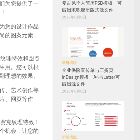
们为您提供了一
复古风个人简历PSD模板｜可
编辑求职履历版式源文件
果！
2026年8月8日
为您的设计作品
尚的图案元素，
克纹理特效和圆点
画册模版
应用。您可以根
企业保险宣传单与三折页
到理想的效果。
InDesign模板｜A4与Letter可
编辑源文件
传、艺术创作等
2026年8月8日
片、网页等作
马赛克纹理特效！
个机会，让您的
简历模版