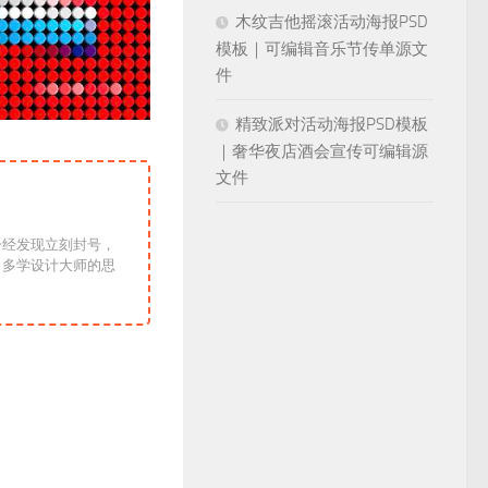
木纹吉他摇滚活动海报PSD
模板｜可编辑音乐节传单源文
件
精致派对活动海报PSD模板
｜奢华夜店酒会宣传可编辑源
文件
一经发现立刻封号，
！多学设计大师的思