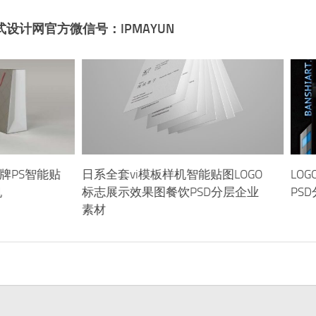
式设计网官方微信号：IPMAYUN
牌PS智能贴
日系全套vi模板样机智能贴图LOGO
LO
机
标志展示效果图餐饮PSD分层企业
PS
素材