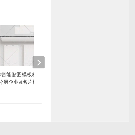
GO智能贴图模板标志效果图餐饮
酒瓶子企业包装VI模板全
D分层企业vi名片样机
展示智能贴图样机素材