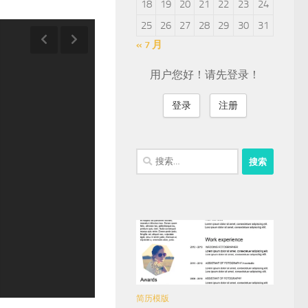
18
19
20
21
22
23
24
25
26
27
28
29
30
31
« 7 月
用户您好！请先登录！
登录
注册
搜
索：
简历模版