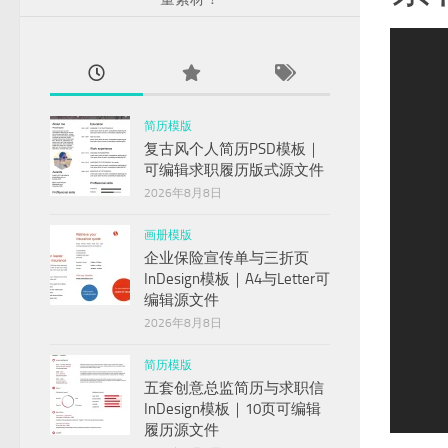
ext
简历模版
复古风个人简历PSD模板｜
可编辑求职履历版式源文件
2026年8月8日
画册模版
企业保险宣传单与三折页
InDesign模板｜A4与Letter可
编辑源文件
2026年8月8日
简历模版
五套创意总监简历与求职信
InDesign模板｜10页可编辑
履历源文件