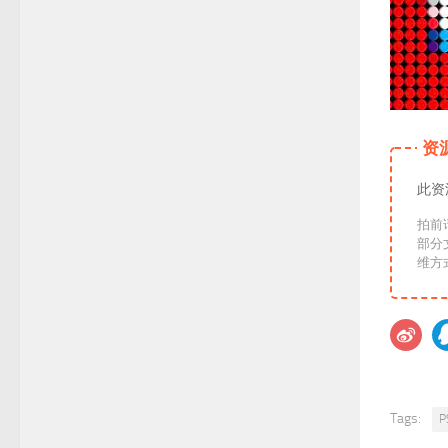
资
此资
拍前
部分
Tags: