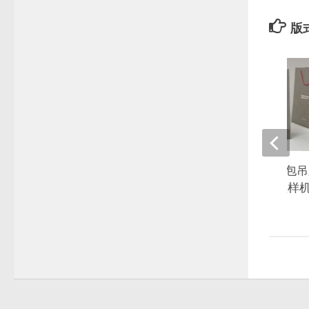
版
衬衫T恤品牌文具箱包吊
图素材PSD提案模板样