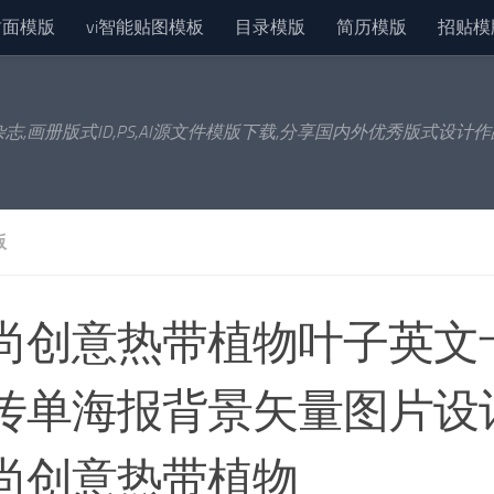
封面模版
vi智能贴图模板
目录模版
简历模版
招贴模
杂志,画册版式ID,PS,AI源文件模版下载,分享国内外优秀版式设计
版
尚创意热带植物叶子英文
传单海报背景矢量图片设
尚创意热带植物