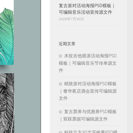
复古派对活动海报PSD模板｜
可编辑音乐活动宣传源文件
2026年7月30日
近期文章
木纹吉他摇滚活动海报PSD
模板｜可编辑音乐节传单源文
件
精致派对活动海报PSD模板
｜奢华夜店酒会宣传可编辑源
文件
复古票券与优惠券PSD模板
｜双联票据可编辑源文件
科技立方3D文字效果PSD模