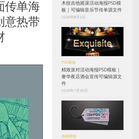
面传单海
木纹吉他摇滚活动海报PSD模
板｜可编辑音乐节传单源文件
创意热带
2026年8月2日
材
PSD模版
精致派对活动海报PSD模板｜
奢华夜店酒会宣传可编辑源文
件
2026年7月30日
画册模版