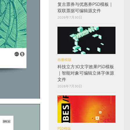
复古票券与优惠券PSD模板｜
双联票据可编辑源文件
2026年7月30日
画册模版
科技立方3D文字效果PSD模板
｜智能对象可编辑立体字体源
文件
2026年7月30日
PSD模版