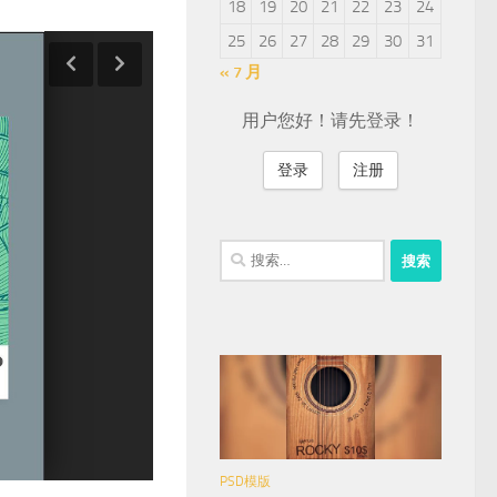
18
19
20
21
22
23
24
25
26
27
28
29
30
31
« 7 月
用户您好！请先登录！
登录
注册
搜
索：
PSD模版