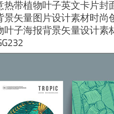
意热带植物叶子英文卡片封
背景矢量图片设计素材时尚
物叶子海报背景矢量设计素
GG232