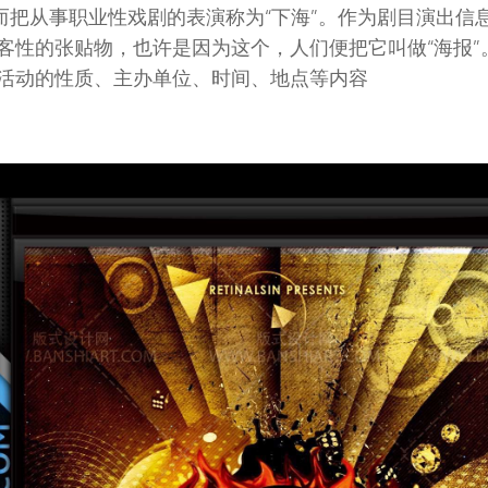
，而把从事职业性戏剧的表演称为“下海”。作为剧目演出信
客性的张贴物，也许是因为这个，人们便把它叫做“海报”
活动的性质、主办单位、时间、地点等内容