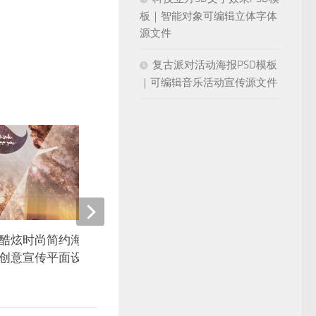
板｜智能对象可编辑立体字体
源文件
复古派对活动海报PSD模板
｜可编辑音乐活动宣传源文件
酷炫时尚简约海报PSD模版源
欧美英文音乐PS设计酒
创意宣传平面设计背景PS素材
校园演唱会炫酷PSD海