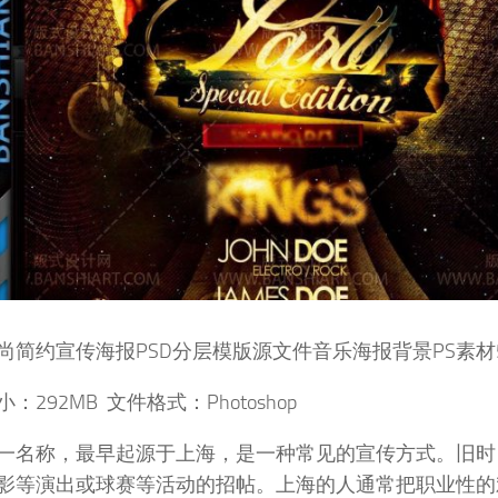
尚简约宣传海报PSD分层模版源文件音乐海报背景PS素材574n
：292MB 文件格式：Photoshop
一名称，最早起源于上海，是一种常见的宣传方式。旧时
影等演出或球赛等活动的招帖。上海的人通常把职业性的