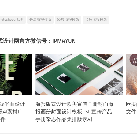
hotoshopvi贴图
分层海报模版
经典海报模版
音乐海报模版
式设计网官方微信号：IPMAYUN
模版平面设计
海报版式设计欧美宣传画册封面海
欧美
海报AI素材广
报画册封面设计模板PSD宣传产品
文件
文件
手册杂志作品集排版素材