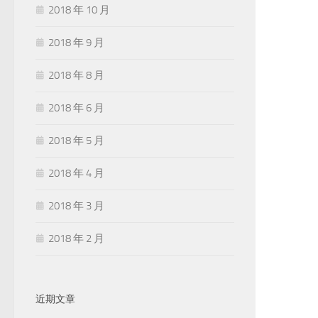
2018 年 10 月
2018 年 9 月
2018 年 8 月
2018 年 6 月
2018 年 5 月
2018 年 4 月
2018 年 3 月
2018 年 2 月
近期文章