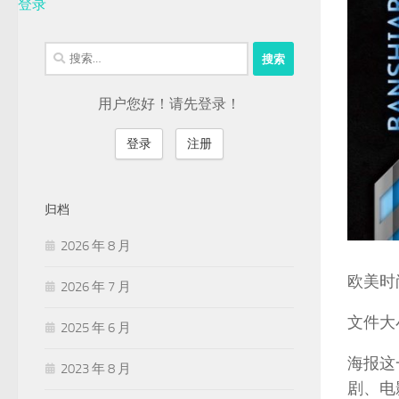
登录
搜
索：
用户您好！请先登录！
登录
注册
归档
2026 年 8 月
欧美时
2026 年 7 月
文件大小
2025 年 6 月
海报这
2023 年 8 月
剧、电