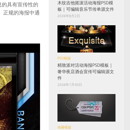
木纹吉他摇滚活动海报PSD模
息的具有宣传性的
板｜可编辑音乐节传单源文件
。正规的海报中通
2026年8月2日
PSD模版
精致派对活动海报PSD模板｜
奢华夜店酒会宣传可编辑源文
件
2026年7月30日
画册模版