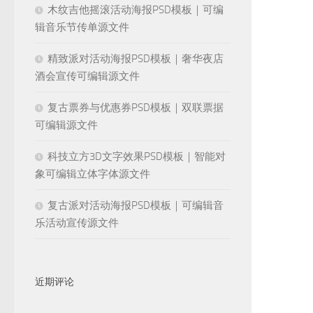
木纹吉他摇滚活动海报PSD模板｜可编
辑音乐节传单源文件
精致派对活动海报PSD模板｜奢华夜店
酒会宣传可编辑源文件
复古票券与优惠券PSD模板｜双联票据
可编辑源文件
科技立方3D文字效果PSD模板｜智能对
象可编辑立体字体源文件
复古派对活动海报PSD模板｜可编辑音
乐活动宣传源文件
近期评论