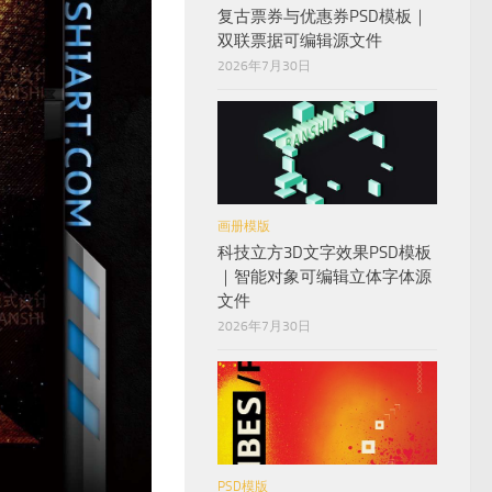
复古票券与优惠券PSD模板｜
双联票据可编辑源文件
2026年7月30日
画册模版
科技立方3D文字效果PSD模板
｜智能对象可编辑立体字体源
文件
2026年7月30日
PSD模版