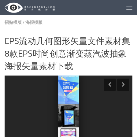
Skip to content
招贴模版
/
海报模版
EPS流动几何图形矢量文件素材集
8款EPS时尚创意渐变蒸汽波抽象
海报矢量素材下载