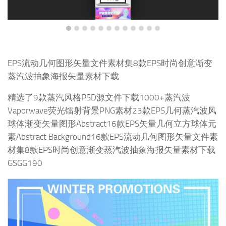
EPS流动几何图形矢量文件素材集8款EPS时尚创意渐变
蒸汽波抽象海报矢量素材下载
精选了9款蒸汽风格PSD源文件下载1000+蒸汽波
Vaporwave荧光镭射背景PNG素材23款EPS几何蒸汽波风
球体渐变矢量图形Abstract16款EPS矢量几何立方球体元
素Abstract Background16款EPS流动几何图形矢量文件素
材集8款EPS时尚创意渐变蒸汽波抽象海报矢量素材下载
GSGG190