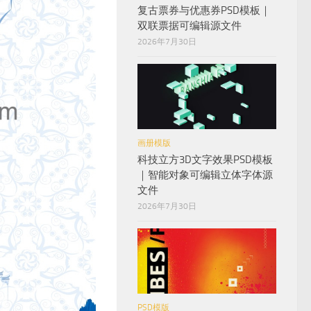
复古票券与优惠券PSD模板｜
双联票据可编辑源文件
2026年7月30日
画册模版
科技立方3D文字效果PSD模板
｜智能对象可编辑立体字体源
文件
2026年7月30日
PSD模版