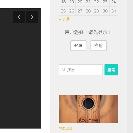
18
19
20
21
22
23
24
25
26
27
28
29
30
31
« 7 月
用户您好！请先登录！
登录
注册
搜
索：
PSD模版