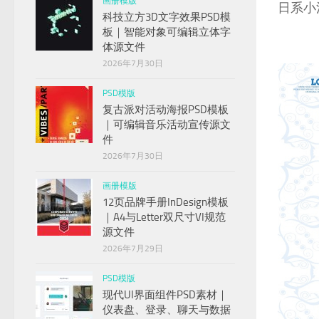
画册模版
日系小
科技立方3D文字效果PSD模
板｜智能对象可编辑立体字
体源文件
2026年7月30日
PSD模版
复古派对活动海报PSD模板
｜可编辑音乐活动宣传源文
件
2026年7月30日
画册模版
12页品牌手册InDesign模板
｜A4与Letter双尺寸VI规范
源文件
2026年7月29日
PSD模版
现代UI界面组件PSD素材｜
仪表盘、登录、聊天与数据