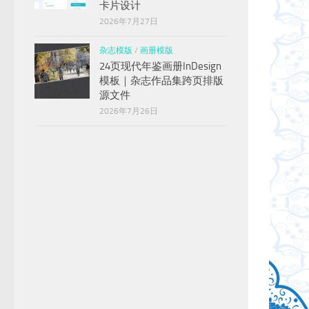
卡片设计
2026年7月27日
杂志模版
/
画册模版
24页现代年鉴画册InDesign
模板｜杂志作品集跨页排版
源文件
2026年7月26日