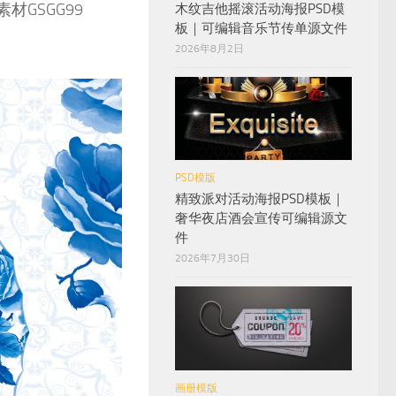
GSGG99
木纹吉他摇滚活动海报PSD模
板｜可编辑音乐节传单源文件
2026年8月2日
PSD模版
精致派对活动海报PSD模板｜
奢华夜店酒会宣传可编辑源文
件
2026年7月30日
画册模版