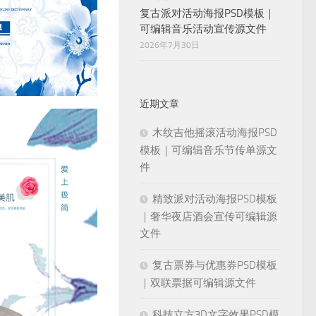
复古派对活动海报PSD模板｜
可编辑音乐活动宣传源文件
2026年7月30日
近期文章
木纹吉他摇滚活动海报PSD
模板｜可编辑音乐节传单源文
件
精致派对活动海报PSD模板
｜奢华夜店酒会宣传可编辑源
文件
复古票券与优惠券PSD模板
｜双联票据可编辑源文件
科技立方3D文字效果PSD模