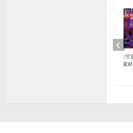
演唱会酒吧音乐狂欢节
报展板设计背景psd素