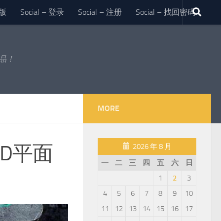
版
Social – 登录
Social – 注册
Social – 找回密码
作品！
MORE
D平面
2026 年 8 月
一
二
三
四
五
六
日
1
2
3
4
5
6
7
8
9
10
11
12
13
14
15
16
17