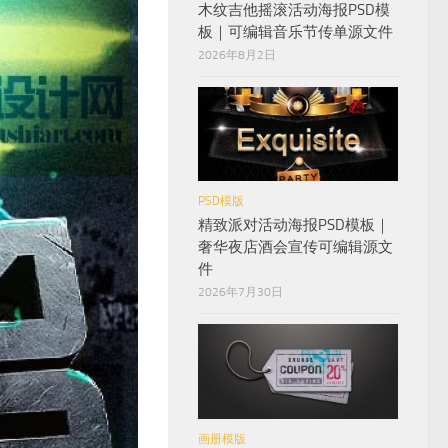
木纹吉他摇滚活动海报PSD模
板｜可编辑音乐节传单源文件
2026年8月2日
PSD模版
精致派对活动海报PSD模板｜
奢华夜店酒会宣传可编辑源文
件
2026年7月30日
画册模版