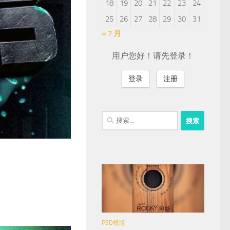
18
19
20
21
22
23
24
25
26
27
28
29
30
31
« 7 月
用户您好！请先登录！
登录
注册
搜
索：
PSD模版