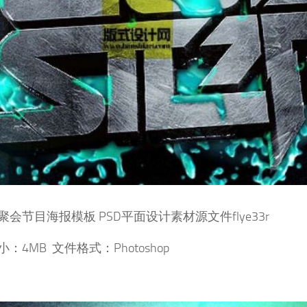
聚会节目海报模板 PSD平面设计素材源文件flye33r
：4MB 文件格式：Photoshop