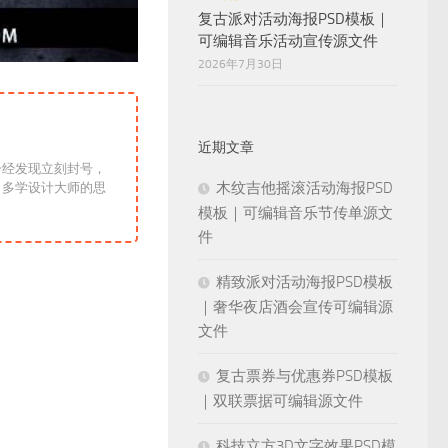
复古派对活动海报PSD模板｜
可编辑音乐活动宣传源文件
2026年7月30日
近期文章
一经发现立刻封号，
木纹吉他摇滚活动海报PSD
！多学设计大师的思
模板｜可编辑音乐节传单源文
件
精致派对活动海报PSD模板
｜奢华夜店酒会宣传可编辑源
文件
复古票券与优惠券PSD模板
｜双联票据可编辑源文件
科技立方3D文字效果PSD模