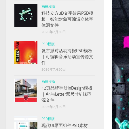
画册模版
科技立方3D文字效果PSD模
板｜智能对象可编辑立体字
体源文件
2026年7月30日
PSD模版
复古派对活动海报PSD模板
｜可编辑音乐活动宣传源文
件
2026年7月30日
画册模版
12页品牌手册InDesign模板
｜A4与Letter双尺寸VI规范
源文件
2026年7月29日
PSD模版
现代UI界面组件PSD素材｜