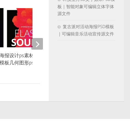
板｜智能对象可编辑立体字体
源文件
复古派对活动海报PSD模板
｜可编辑音乐活动宣传源文件
海报设计ps素材欧美创意抽象
房地产海报设计素材中式
模板几何图形psd原文件
展板商业开盘宣传图库包p