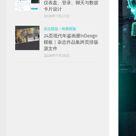
仪表盘、登录、聊天与数据
卡片设计
2026年7月27日
杂志模版
/
画册模版
24页现代年鉴画册InDesign
模板｜杂志作品集跨页排版
源文件
2026年7月26日