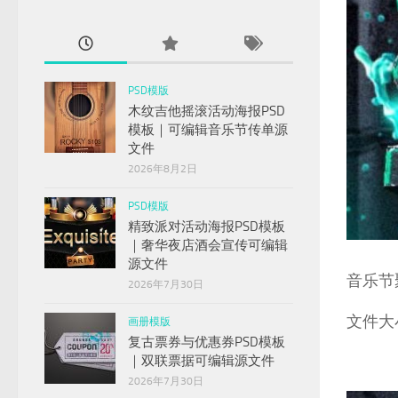
PSD模版
木纹吉他摇滚活动海报PSD
模板｜可编辑音乐节传单源
文件
2026年8月2日
PSD模版
精致派对活动海报PSD模板
｜奢华夜店酒会宣传可编辑
源文件
音乐节
2026年7月30日
文件大小
画册模版
复古票券与优惠券PSD模板
｜双联票据可编辑源文件
2026年7月30日