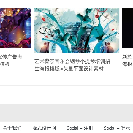
宣传广告海
新款
艺术背景音乐会钢琴小提琴培训招
材模板
海报
生海报模版ai矢量平面设计素材
关于我们
版式设计网
Social – 注册
Social – 登录