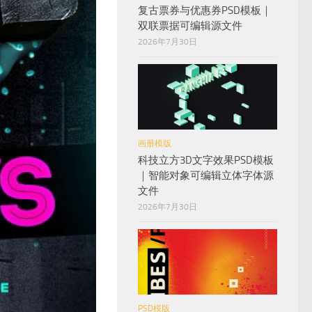
复古票券与优惠券PSD模板｜
双联票据可编辑源文件
2026年7月30日
画册模版
科技立方3D文字效果PSD模板
｜智能对象可编辑立体字体源
文件
2026年7月30日
PSD模版