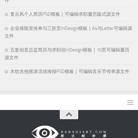
件
复古风个人简历PSD模板｜可编辑求职履历版式源文件
企业保险宣传单与三折页InDesign模板｜A4与Letter可编辑源
文件
五套创意总监简历与求职信InDesign模板｜10页可编辑履历
源文件
木纹吉他摇滚活动海报PSD模板｜可编辑音乐节传单源文件