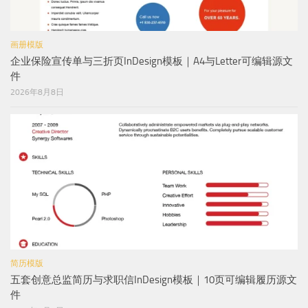
画册模版
企业保险宣传单与三折页InDesign模板｜A4与Letter可编辑源文
件
2026年8月8日
简历模版
五套创意总监简历与求职信InDesign模板｜10页可编辑履历源文
件