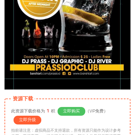
资源下载
1
此资源下载价格为
积
立即购买
（VIP免费）
立即升级
拍前请注意：虚拟商品不支持退款，所有资源只能作为设计参考