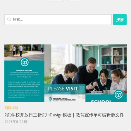
搜
索：
画册模版
2页学校开放日三折页InDesign模板｜教育宣传单可编辑源文件
2026年8月9日