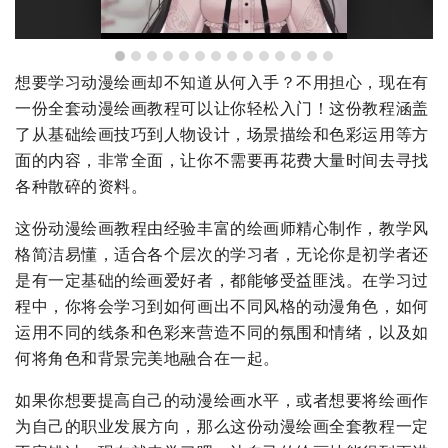
想要学习动漫绘画却不知道从何入手？不用担心，现在有
一份全套动漫绘画教程可以让你轻松入门！这份教程涵盖
了从基础绘画技巧到人物设计，场景描绘和色彩运用等方
面的内容，非常全面，让你不需要再花费大量时间去寻找
各种散碎的资料。
这份动漫绘画教程由经验丰富的绘画师精心制作，教学风
格简洁易懂，适合各个层次的学习者，无论你是初学者还
是有一定基础的绘画爱好者，都能够受益匪浅。在学习过
程中，你将会学习到如何画出不同风格的动漫角色，如何
运用不同的线条和色彩来营造不同的氛围和情绪，以及如
何将角色和背景完美地融合在一起。
如果你想要提高自己的动漫绘画水平，或者想要将绘画作
为自己的职业发展方向，那么这份动漫绘画全套教程一定