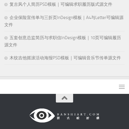
复古风个人简历PSD模板｜可编辑求职履历版式源文件
企业保险宣传单与三折页InDesign模板｜A4与Letter可编辑源
文件
五套创意总监简历与求职信InDesign模板｜10页可编辑履历
源文件
木纹吉他摇滚活动海报PSD模板｜可编辑音乐节传单源文件