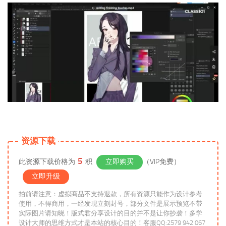
资源下载
5
此资源下载价格为
积
立即购买
（VIP免费）
立即升级
拍前请注意：虚拟商品不支持退款，所有资源只能作为设计参考
使用，不得商用，一经发现立刻封号，部分文件是展示预览不带
实际图片请知晓！版式君分享设计的目的并不是让你抄袭！多学
设计大师的思维方式才是本站的核心目的！客服QQ:2579 942 067