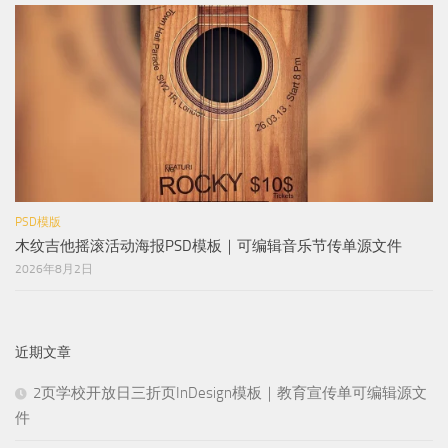
PSD模版
木纹吉他摇滚活动海报PSD模板｜可编辑音乐节传单源文件
2026年8月2日
近期文章
2页学校开放日三折页InDesign模板｜教育宣传单可编辑源文
件