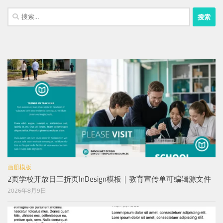
搜
索：
画册模版
2页学校开放日三折页InDesign模板｜教育宣传单可编辑源文件
2026年8月9日