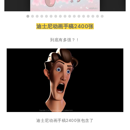
迪士尼动画手稿2400张
到底有多强？！
迪士尼动画手稿2400张包含了