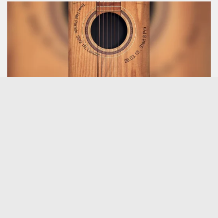
PSD模版
木纹吉他摇滚活动海报PSD模板｜可编辑音乐节传单源文件
2026年8月2日
近期文章
2页学校开放日三折页InDesign模板｜教育宣传单可编辑源文
件