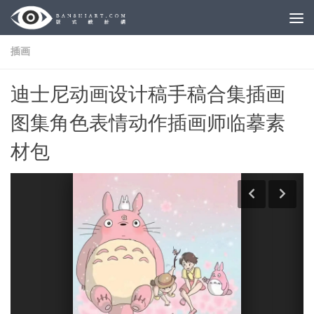
Skip to content
插画
迪士尼动画设计稿手稿合集插画
图集角色表情动作插画师临摹素
材包