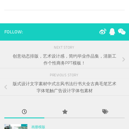
FOLLOW:
NEXT STORY
创意动态排版，艺术设计感，简约毕业作品集，清新工
作个性商务PPT模板！
PREVIOUS STORY
版式设计文字素材中式古风书法行书大全古典毛笔艺术
字体笔触广告设计字体包素材
画册模版