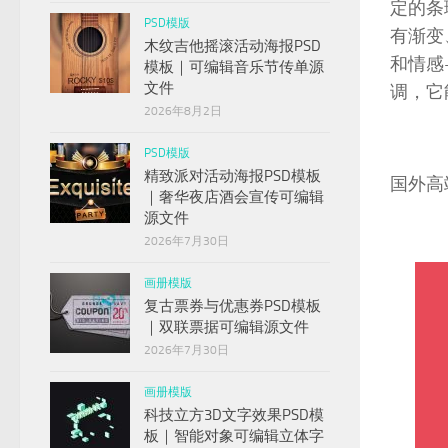
定的条
PSD模版
有渐变
木纹吉他摇滚活动海报PSD
和情感
模板｜可编辑音乐节传单源
文件
调，它
2026年8月2日
PSD模版
精致派对活动海报PSD模板
国外高
｜奢华夜店酒会宣传可编辑
源文件
2026年7月30日
画册模版
复古票券与优惠券PSD模板
｜双联票据可编辑源文件
2026年7月30日
画册模版
科技立方3D文字效果PSD模
板｜智能对象可编辑立体字