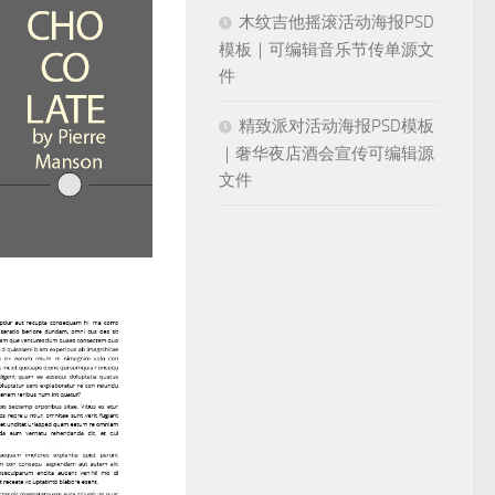
木纹吉他摇滚活动海报PSD
模板｜可编辑音乐节传单源文
件
精致派对活动海报PSD模板
｜奢华夜店酒会宣传可编辑源
文件