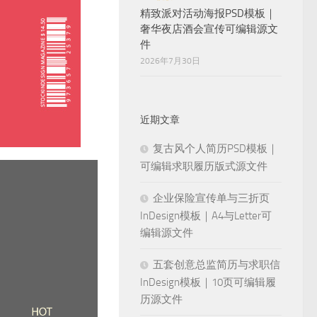
精致派对活动海报PSD模板｜
奢华夜店酒会宣传可编辑源文
件
2026年7月30日
近期文章
复古风个人简历PSD模板｜
可编辑求职履历版式源文件
企业保险宣传单与三折页
InDesign模板｜A4与Letter可
编辑源文件
五套创意总监简历与求职信
InDesign模板｜10页可编辑履
历源文件