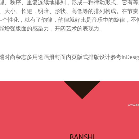
理、秩序、重复连续地排列，形成一种律动形式。它有等
、大小、长短，明暗、形状、高低等的排列构成。在节奏
–个性化，就有了韵律，韵律就好比是音乐中的旋律，不
能增强版面的感染力，开阔艺术的表现力。
端时尚杂志多用途画册封面内页版式排版设计参考InDesign模