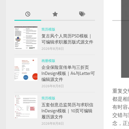
简历模版
复古风个人简历PSD模板｜
可编辑求职履历版式源文件
2026年8月8日
画册模版
企业保险宣传单与三折页
InDesign模板｜A4与Letter可
编辑源文件
2026年8月8日
重复交
都是相
简历模版
五套创意总监简历与求职信
有时容
InDesign模板｜10页可编辑
交错与
履历源文件
念，正
2026年8月8日