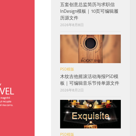
五套创意总监简历与求职信
InDesign模板｜10页可编辑履
历源文件
2026年8月8日
PSD模版
木纹吉他摇滚活动海报PSD模
板｜可编辑音乐节传单源文件
2026年8月2日
PSD模版