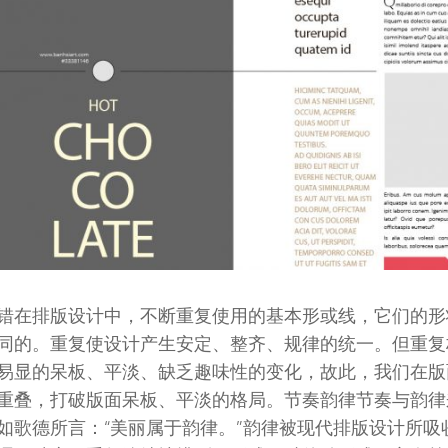
错在排版设计中，不断重复使用的基本形或线，它们的形
同的。重复使设计产生安定、整齐、规律的统一。但重复
易显的呆板、平淡、缺乏趣味性的变化，故此，我们在版
重叠，打破版面呆板、平淡的格局。节奏韵律节奏与韵律
如歌德所言：“美丽属于韵律。”韵律被现代排版设计所吸