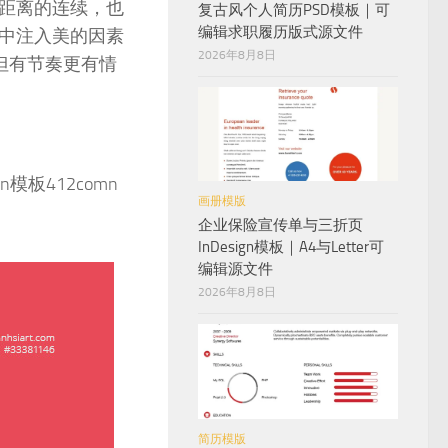
距离的连续，也
复古风个人简历PSD模板｜可
编辑求职履历版式源文件
中注入美的因素
2026年8月8日
但有节奏更有情
板412comn
画册模版
企业保险宣传单与三折页
InDesign模板｜A4与Letter可
编辑源文件
2026年8月8日
简历模版