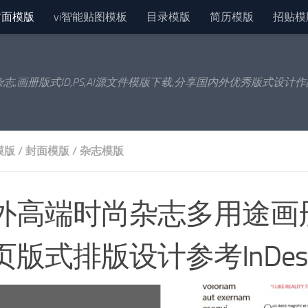
封面模版
vi智能贴图模板
目录模版
简历模版
招贴模
杂志,画册版式ID,PS,AI源文件模版下载,分享国内外优秀版式设计
模版
/
封面模版
/
杂志模版
外高端时尚杂志多用途画
页版式排版设计参考InDes