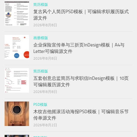
简历模版
复古风个人简历PSD模板｜可编辑求职履历版式
源文件
2026年8月8日
画册模版
企业保险宣传单与三折页InDesign模板｜A4与
Letter可编辑源文件
2026年8月8日
简历模版
五套创意总监简历与求职信InDesign模板｜10页
可编辑履历源文件
2026年8月8日
PSD模版
木纹吉他摇滚活动海报PSD模板｜可编辑音乐节
传单源文件
2026年8月2日