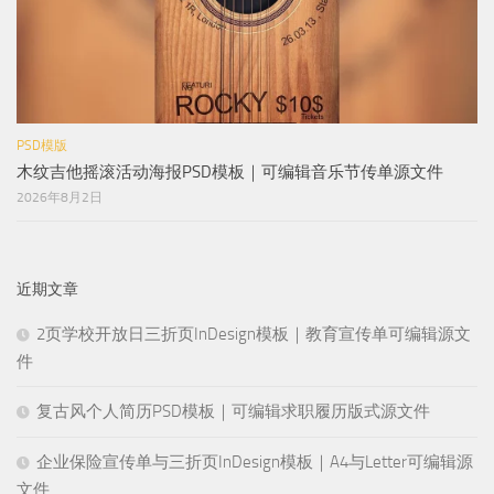
PSD模版
木纹吉他摇滚活动海报PSD模板｜可编辑音乐节传单源文件
2026年8月2日
近期文章
2页学校开放日三折页InDesign模板｜教育宣传单可编辑源文
件
复古风个人简历PSD模板｜可编辑求职履历版式源文件
企业保险宣传单与三折页InDesign模板｜A4与Letter可编辑源
文件