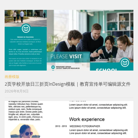
画册模版
2页学校开放日三折页InDesign模板｜教育宣传单可编辑源文件
2026年8月9日