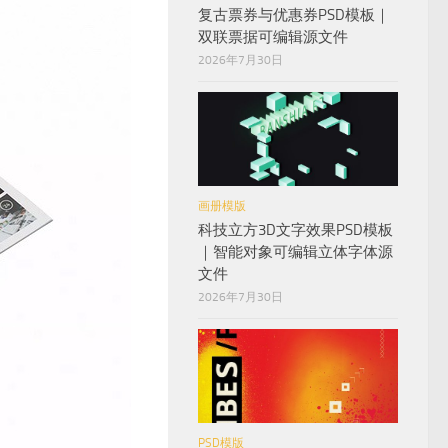
复古票券与优惠券PSD模板｜
双联票据可编辑源文件
2026年7月30日
画册模版
科技立方3D文字效果PSD模板
｜智能对象可编辑立体字体源
文件
2026年7月30日
PSD模版