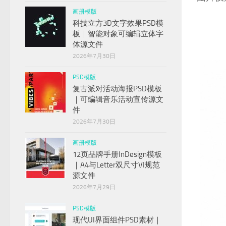
画册模版
科技立方3D文字效果PSD模
板｜智能对象可编辑立体字
体源文件
2026年7月30日
PSD模版
复古派对活动海报PSD模板
｜可编辑音乐活动宣传源文
件
2026年7月30日
画册模版
12页品牌手册InDesign模板
｜A4与Letter双尺寸VI规范
源文件
2026年7月29日
PSD模版
现代UI界面组件PSD素材｜