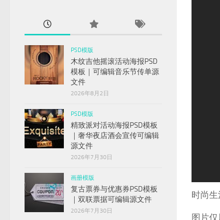
PSD模版
木纹吉他摇滚活动海报PSD
模板｜可编辑音乐节传单源
文件
2026年8月2日
PSD模版
精致派对活动海报PSD模板
｜奢华夜店酒会宣传可编辑
源文件
2026年7月30日
1
2
画册模版
复古票券与优惠券PSD模板
时尚生
｜双联票据可编辑源文件
2026年7月30日
图片仅