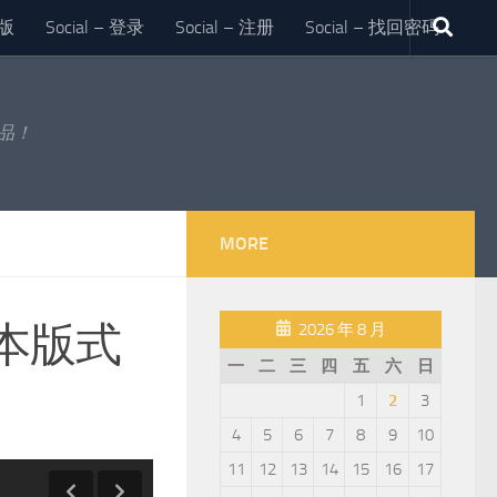
版
Social – 登录
Social – 注册
Social – 找回密码
作品！
MORE
本版式
2026 年 8 月
一
二
三
四
五
六
日
1
2
3
4
5
6
7
8
9
10
11
12
13
14
15
16
17