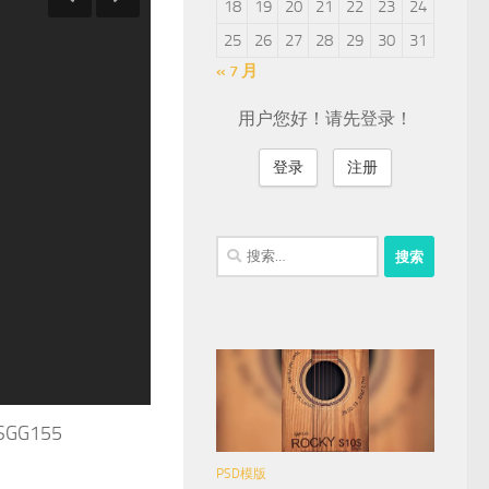
18
19
20
21
22
23
24
25
26
27
28
29
30
31
« 7 月
用户您好！请先登录！
登录
注册
搜
索：
SGG155
PSD模版