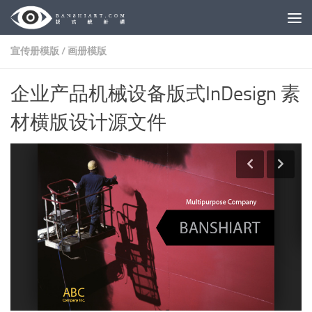
Skip to content
宣传册模版
/
画册模版
企业产品机械设备版式InDesign 素
材横版设计源文件