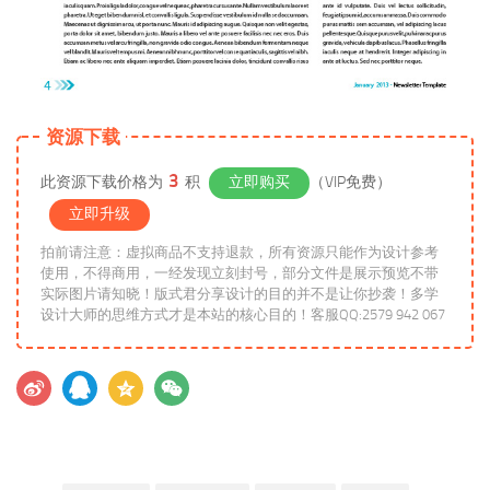
资源下载
3
此资源下载价格为
积
立即购买
（VIP免费）
立即升级
拍前请注意：虚拟商品不支持退款，所有资源只能作为设计参考
使用，不得商用，一经发现立刻封号，部分文件是展示预览不带
实际图片请知晓！版式君分享设计的目的并不是让你抄袭！多学
设计大师的思维方式才是本站的核心目的！客服QQ:2579 942 067