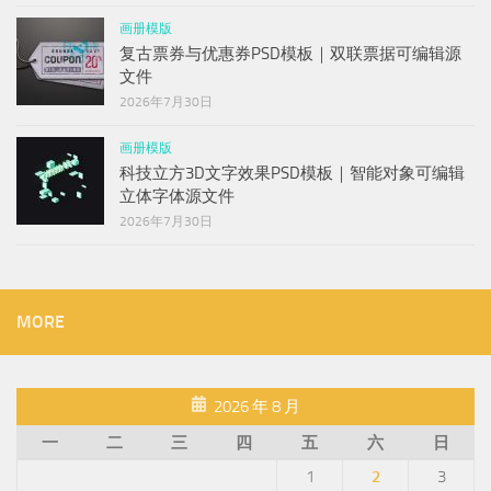
画册模版
复古票券与优惠券PSD模板｜双联票据可编辑源
文件
2026年7月30日
画册模版
科技立方3D文字效果PSD模板｜智能对象可编辑
立体字体源文件
2026年7月30日
MORE
2026 年 8 月
一
二
三
四
五
六
日
1
2
3