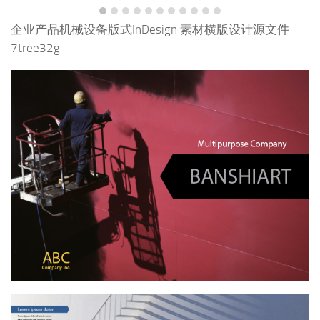
企业产品机械设备版式InDesign 素材横版设计源文件
7tree32g