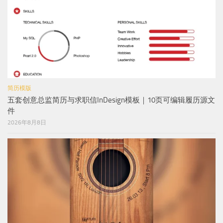
简历模版
五套创意总监简历与求职信InDesign模板｜10页可编辑履历源文
件
2026年8月8日