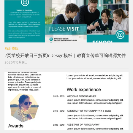
画册模版
2页学校开放日三折页InDesign模板｜教育宣传单可编辑源文件
2026年8月9日