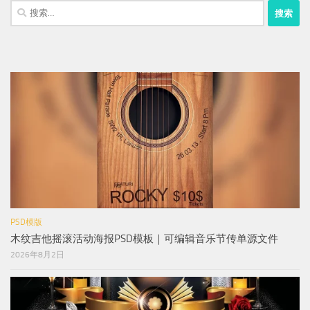
搜
索：
PSD模版
木纹吉他摇滚活动海报PSD模板｜可编辑音乐节传单源文件
2026年8月2日