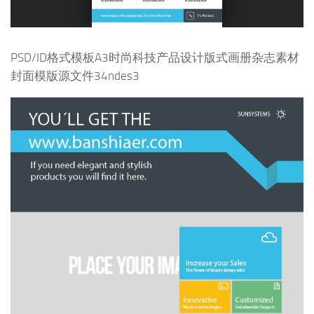
PSD/ID格式模板A3时尚科技产品设计版式画册杂志素材
封面模版源文件34ndes3