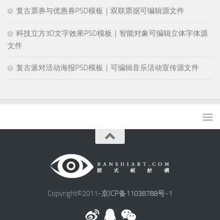
复古票券与优惠券PSD模板｜双联票据可编辑源文件
科技立方3D文字效果PSD模板｜智能对象可编辑立体字体源
文件
复古派对活动海报PSD模板｜可编辑音乐活动宣传源文件
Copyright©2011-
京ICP备11038788号-1