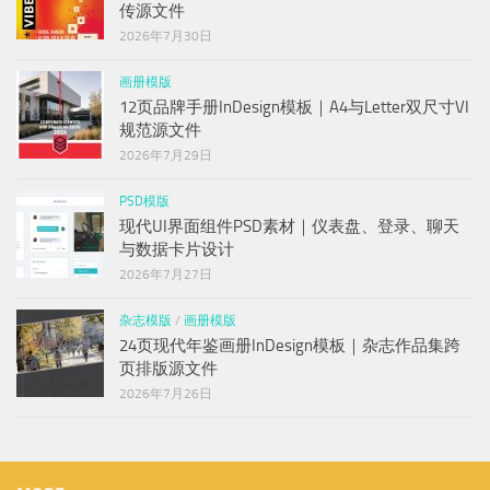
传源文件
2026年7月30日
画册模版
12页品牌手册InDesign模板｜A4与Letter双尺寸VI
规范源文件
2026年7月29日
PSD模版
现代UI界面组件PSD素材｜仪表盘、登录、聊天
与数据卡片设计
2026年7月27日
杂志模版
/
画册模版
24页现代年鉴画册InDesign模板｜杂志作品集跨
页排版源文件
2026年7月26日