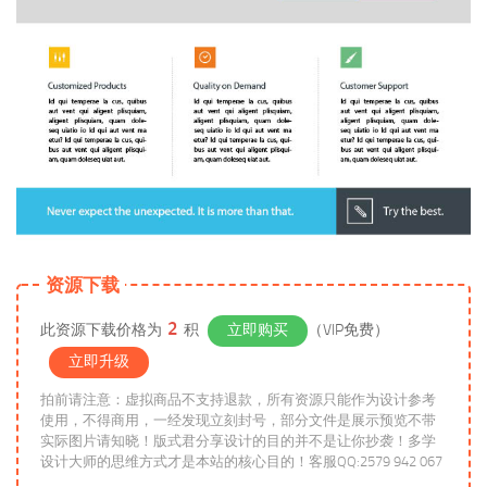
资源下载
2
此资源下载价格为
积
立即购买
（VIP免费）
立即升级
拍前请注意：虚拟商品不支持退款，所有资源只能作为设计参考
使用，不得商用，一经发现立刻封号，部分文件是展示预览不带
实际图片请知晓！版式君分享设计的目的并不是让你抄袭！多学
设计大师的思维方式才是本站的核心目的！客服QQ:2579 942 067