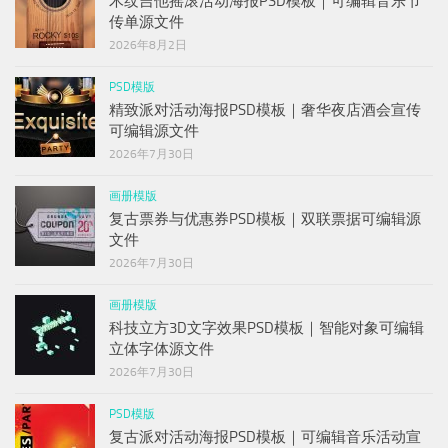
木纹吉他摇滚活动海报PSD模板｜可编辑音乐节
传单源文件
2026年8月2日
PSD模版
精致派对活动海报PSD模板｜奢华夜店酒会宣传
可编辑源文件
2026年7月30日
画册模版
复古票券与优惠券PSD模板｜双联票据可编辑源
文件
2026年7月30日
画册模版
科技立方3D文字效果PSD模板｜智能对象可编辑
立体字体源文件
2026年7月30日
PSD模版
复古派对活动海报PSD模板｜可编辑音乐活动宣