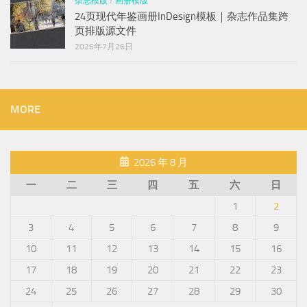
杂志模版
/
画册模版
24页现代年鉴画册InDesign模板｜杂志作品集跨
页排版源文件
2026年7月26日
MORE
2026 年 8 月
一
二
三
四
五
六
日
1
2
3
4
5
6
7
8
9
10
11
12
13
14
15
16
17
18
19
20
21
22
23
24
25
26
27
28
29
30