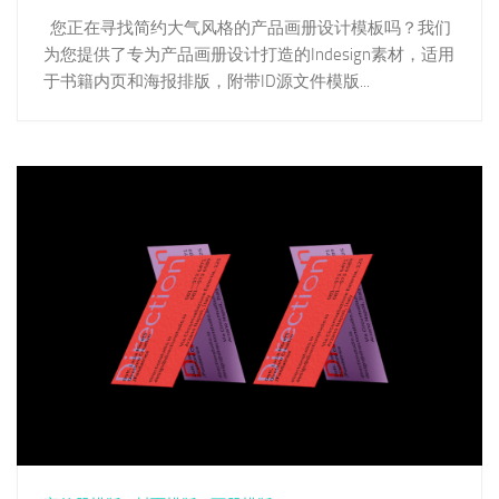
您正在寻找简约大气风格的产品画册设计模板吗？我们
为您提供了专为产品画册设计打造的Indesign素材，适用
于书籍内页和海报排版，附带ID源文件模版...