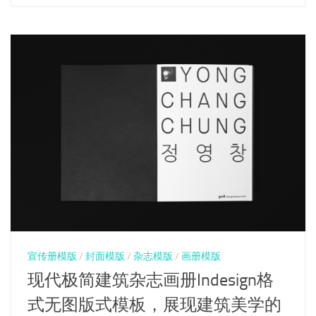
宣传册模版
/
封面模版
/
杂志模版
/
画册模版
现代极简建筑杂志画册Indesign格
式无图版式模板，展现建筑美学的