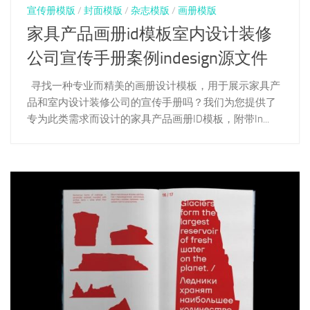
宣传册模版
/
封面模版
/
杂志模版
/
画册模版
家具产品画册id模板室内设计装修
公司宣传手册案例indesign源文件
寻找一种专业而精美的画册设计模板，用于展示家具产
品和室内设计装修公司的宣传手册吗？我们为您提供了
专为此类需求而设计的家具产品画册ID模板，附带In...