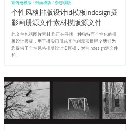
宣传册模版
/
封面模版
/
杂志模版
个性风格排版设计id模板indesign摄
影画册源文件素材模版源文件
此文件包括图片素材 您正在寻找一种独特而个性化的排
版设计模板，用于摄影画册或其他创意项目吗？我们为
您提供了个性风格排版设计ID模板，附带Indesign源文件
和...