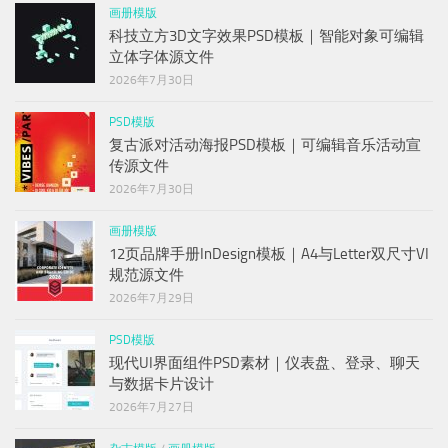
画册模版
科技立方3D文字效果PSD模板｜智能对象可编辑
立体字体源文件
2026年7月30日
PSD模版
复古派对活动海报PSD模板｜可编辑音乐活动宣
传源文件
2026年7月30日
画册模版
12页品牌手册InDesign模板｜A4与Letter双尺寸VI
规范源文件
2026年7月29日
PSD模版
现代UI界面组件PSD素材｜仪表盘、登录、聊天
与数据卡片设计
2026年7月27日