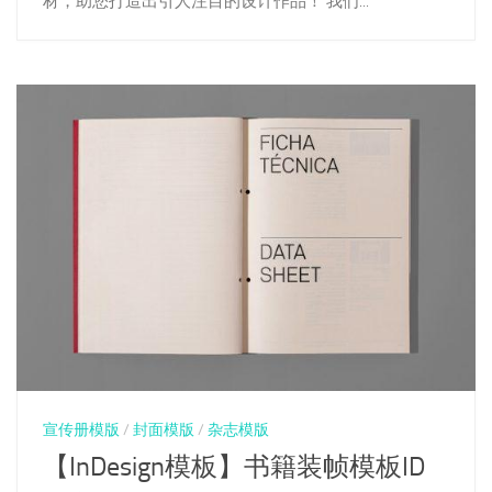
材，助您打造出引人注目的设计作品！ 我们...
宣传册模版
/
封面模版
/
杂志模版
【InDesign模板】书籍装帧模板ID