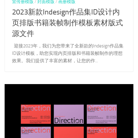
宣传册模版
/
封面模版
/
画册模版
2023新款Indesign作品集ID设计内
页排版书籍装帧制作模板素材版式
源文件
迎接2023年，我们为您带来了全新款的Indesign作品集
ID设计模板，助您实现内页排版和书籍装帧制作的理想
效果。我们提供了丰富的素材，让您的作...