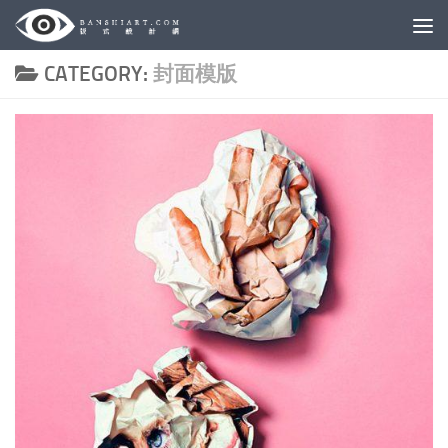
Skip to content
CATEGORY:
封面模版