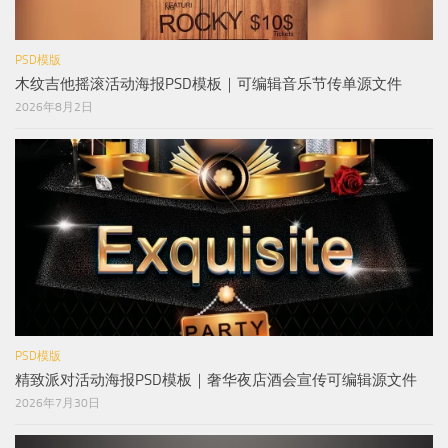
PSD模版
木纹吉他摇滚活动海报PSD模板｜可编辑音乐节传单源文件
2026年8月2日
PSD模版
精致派对活动海报PSD模板｜奢华夜店酒会宣传可编辑源文件
2026年7月30日