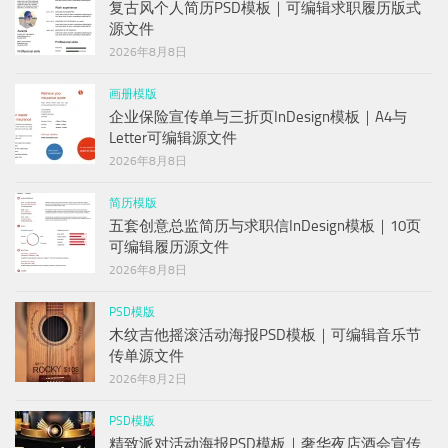
复古风个人简历PSD模板｜可编辑求职履历版式
源文件
2026年8月8日
画册模版
企业保险宣传单与三折页InDesign模板｜A4与
Letter可编辑源文件
2026年8月8日
简历模版
五套创意总监简历与求职信InDesign模板｜10页
可编辑履历源文件
2026年8月8日
PSD模版
木纹吉他摇滚活动海报PSD模板｜可编辑音乐节
传单源文件
2026年8月2日
PSD模版
精致派对活动海报PSD模板｜奢华夜店酒会宣传