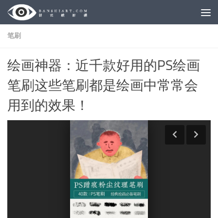
Skip to content
笔刷
绘画神器：近千款好用的PS绘画
笔刷这些笔刷都是绘画中常常会
用到的效果！