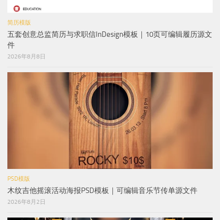
简历模版
五套创意总监简历与求职信InDesign模板｜10页可编辑履历源文
件
2026年8月8日
PSD模版
木纹吉他摇滚活动海报PSD模板｜可编辑音乐节传单源文件
2026年8月2日