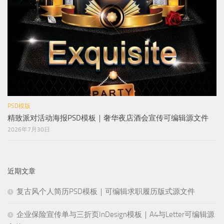
PSD模版
精致派对活动海报PSD模板｜奢华夜店酒会宣传可编辑源文件
2026年7月30日
近期文章
复古风个人简历PSD模板｜可编辑求职履历版式源文件
企业保险宣传单与三折页InDesign模板｜A4与Letter可编辑源