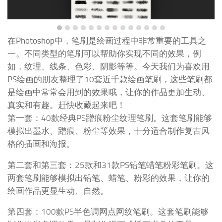
在Photoshop中，笔刷是绘画过程中非常重要的工具之
一。不同类型的笔刷可以帮助你实现不同的效果，例
如，纹理、线条、色彩、阴影等等。今天我们为喜欢用
PS绘画的朋友整理了10套近千款绘画笔刷，这些笔刷都
是绘画中常常会用到的效果哦，让你的作品更加生动、
真实和有趣。赶快收藏起来吧！
第一套：40款经典PS蹭痕粉尘纹理笔刷。这套笔刷能够
模拟出墨水、蹭痕、粉尘等效果，十分适合制作复古风
格的插画和海报。
第二套和第三套：25款和31款PS铅笔蜡笔粉彩笔刷。这
两套笔刷能够模拟出铅笔、蜡笔、粉彩的效果，让你的
绘画作品更显生动、自然。
第四套：100款PS半色调网点网纹笔刷。这套笔刷能够