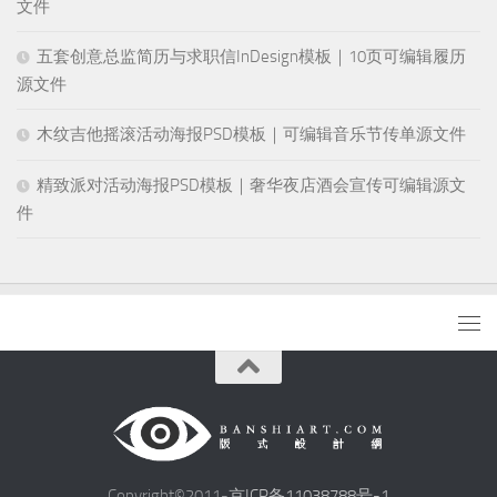
文件
五套创意总监简历与求职信InDesign模板｜10页可编辑履历
源文件
木纹吉他摇滚活动海报PSD模板｜可编辑音乐节传单源文件
精致派对活动海报PSD模板｜奢华夜店酒会宣传可编辑源文
件
Copyright©2011-
京ICP备11038788号-1