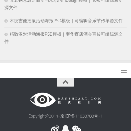
五套创意总监简历与求职信InDesign模板｜10页可编辑履历
源文件
木纹吉他摇滚活动海报PSD模板｜可编辑音乐节传单源文件
精致派对活动海报PSD模板｜奢华夜店酒会宣传可编辑源文
件
Copyright©2011-
京ICP备11038788号-1