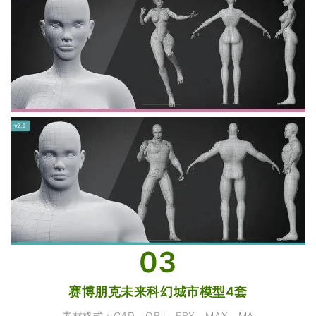
03
赛博朋克未来科幻城市模型4套
素材格式：C4D、OBJ、FBX、MAX、MA