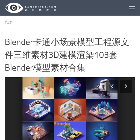
Skip to content
C4D
Blender卡通小场景模型工程源文
件三维素材3D建模渲染103套
Blender模型素材合集