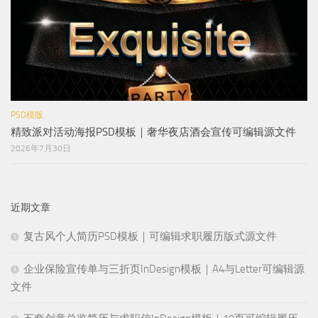
PSD模版
精致派对活动海报PSD模板｜奢华夜店酒会宣传可编辑源文件
2026年7月30日
近期文章
复古风个人简历PSD模板｜可编辑求职履历版式源文件
企业保险宣传单与三折页InDesign模板｜A4与Letter可编辑源
文件