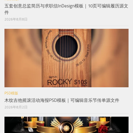
五套创意总监简历与求职信InDesign模板｜10页可编辑履历源文
件
2026年8月8日
PSD模版
木纹吉他摇滚活动海报PSD模板｜可编辑音乐节传单源文件
2026年8月2日