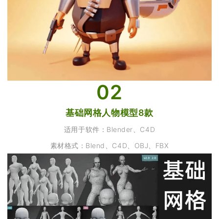
02
基础网格人物模型8款
适用于软件：Blender、C4D
素材格式：Blend、C4D、OBJ、FBX