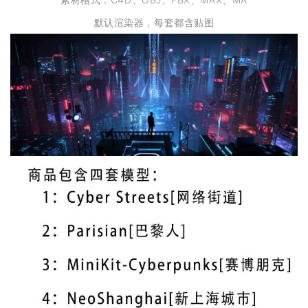
默认渲染器，每套都含贴图