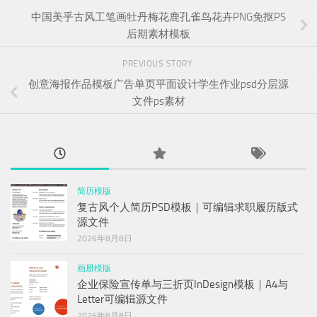
中国美乎古风工笔画牡丹梅花鹿孔雀鸟花卉PNG免抠PS
后期素材模板
PREVIOUS STORY
创意海报作品模板广告单页平面设计学生作业psd分层源
文件ps素材
简历模版
复古风个人简历PSD模板｜可编辑求职履历版式
源文件
2026年8月8日
画册模版
企业保险宣传单与三折页InDesign模板｜A4与
Letter可编辑源文件
2026年8月8日