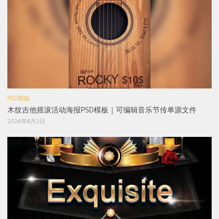
PSD模版
木纹吉他摇滚活动海报PSD模板｜可编辑音乐节传单源文件
2026年8月2日