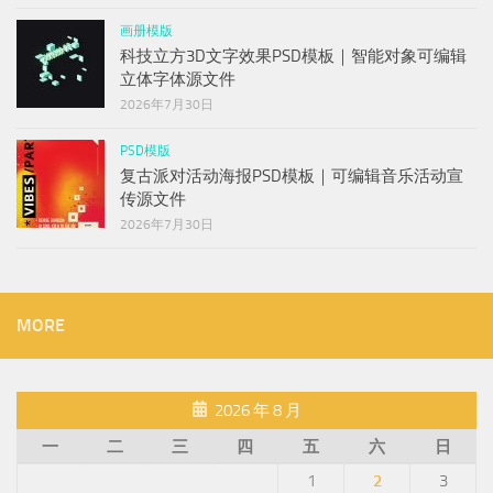
画册模版
科技立方3D文字效果PSD模板｜智能对象可编辑
立体字体源文件
2026年7月30日
PSD模版
复古派对活动海报PSD模板｜可编辑音乐活动宣
传源文件
2026年7月30日
MORE
2026 年 8 月
一
二
三
四
五
六
日
1
2
3