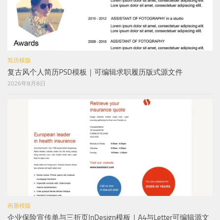
简历模版
复古风个人简历PSD模板｜可编辑求职履历版式源文件
2026年8月8日
画册模版
企业保险宣传单与三折页InDesign模板｜A4与Letter可编辑源文