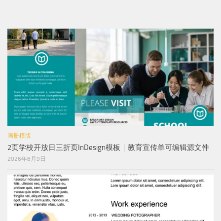
画册模版
2页学校开放日三折页InDesign模板｜教育宣传单可编辑源文件
2026年8月9日