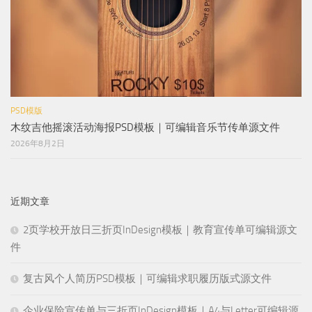
PSD模版
木纹吉他摇滚活动海报PSD模板｜可编辑音乐节传单源文件
2026年8月2日
近期文章
2页学校开放日三折页InDesign模板｜教育宣传单可编辑源文
件
复古风个人简历PSD模板｜可编辑求职履历版式源文件
企业保险宣传单与三折页InDesign模板｜A4与Letter可编辑源