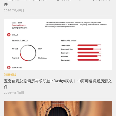
件
2026年8月8日
简历模版
五套创意总监简历与求职信InDesign模板｜10页可编辑履历源文
件
2026年8月8日