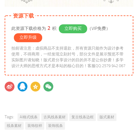
资源下载
2
此资源下载价格为
积
立即购买
（VIP免费）
立即升级
拍前请注意：虚拟商品不支持退款，所有资源只能作为设计参考
使用，不得商用，一经发现立刻封号，部分文件是展示预览不带
实际图片请知晓！版式君分享设计的目的并不是让你抄袭！多学
设计大师的思维方式才是本站的核心目的！客服QQ:2579 942 067
Tags:
AI格式线条
古风线条素材
复古线条边框
版式素材
线条素材
装饰纹样
装饰线条