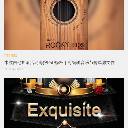
PSD模版
木纹吉他摇滚活动海报PSD模板｜可编辑音乐节传单源文件
2026年8月2日