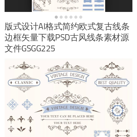
版式设计AI格式简约欧式复古线条
边框矢量下载PSD古风线条素材源
文件GSGG225