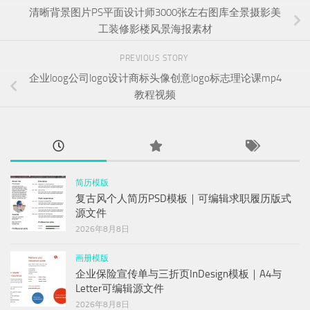
清晰背景图片PS平面设计师3000张左右图库全景摄影美
工装修影楼风景海报素材
PREVIOUS STORY
企业loog公司logo设计商标头像创意logo标志理论课mp4
教程视频
简历模版
复古风个人简历PSD模板｜可编辑求职履历版式
源文件
2026年8月8日
画册模版
企业保险宣传单与三折页InDesign模板｜A4与
Letter可编辑源文件
2026年8月8日