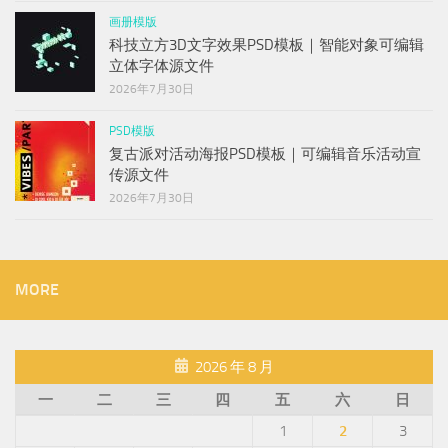
画册模版
科技立方3D文字效果PSD模板｜智能对象可编辑
立体字体源文件
2026年7月30日
PSD模版
复古派对活动海报PSD模板｜可编辑音乐活动宣
传源文件
2026年7月30日
MORE
2026 年 8 月
一
二
三
四
五
六
日
1
2
3