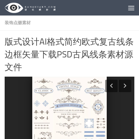
Skip to content
装饰点缀素材
版式设计AI格式简约欧式复古线条
边框矢量下载PSD古风线条素材源
文件