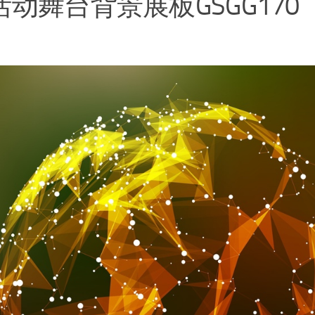
活动舞台背景展板GSGG170