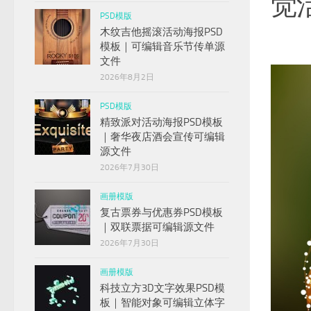
觉
PSD模版
木纹吉他摇滚活动海报PSD
模板｜可编辑音乐节传单源
文件
2026年8月2日
PSD模版
精致派对活动海报PSD模板
｜奢华夜店酒会宣传可编辑
源文件
2026年7月30日
画册模版
复古票券与优惠券PSD模板
｜双联票据可编辑源文件
2026年7月30日
画册模版
科技立方3D文字效果PSD模
板｜智能对象可编辑立体字