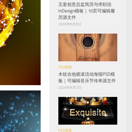
五套创意总监简历与求职信
InDesign模板｜10页可编辑履
历源文件
2026年8月8日
PSD模版
木纹吉他摇滚活动海报PSD模
板｜可编辑音乐节传单源文件
2026年8月2日
PSD模版