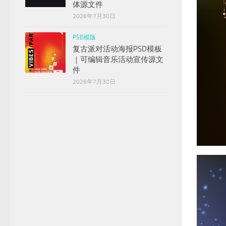
体源文件
2026年7月30日
PSD模版
复古派对活动海报PSD模板
｜可编辑音乐活动宣传源文
件
2026年7月30日