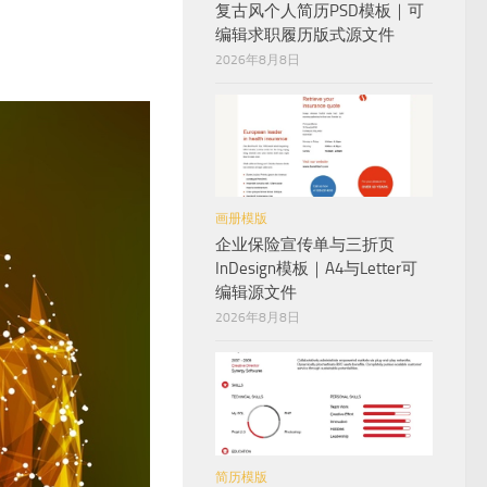
复古风个人简历PSD模板｜可
编辑求职履历版式源文件
2026年8月8日
画册模版
企业保险宣传单与三折页
InDesign模板｜A4与Letter可
编辑源文件
2026年8月8日
简历模版