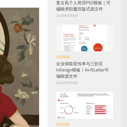
复古风个人简历PSD模板｜可
编辑求职履历版式源文件
2026年8月8日
画册模版
企业保险宣传单与三折页
InDesign模板｜A4与Letter可
编辑源文件
2026年8月8日
简历模版