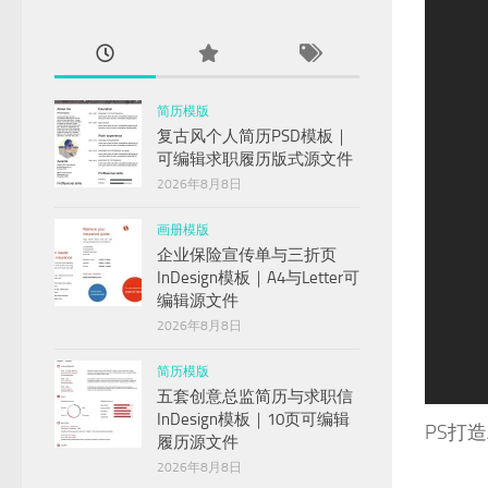
简历模版
复古风个人简历PSD模板｜
可编辑求职履历版式源文件
2026年8月8日
画册模版
企业保险宣传单与三折页
InDesign模板｜A4与Letter可
编辑源文件
2026年8月8日
简历模版
1
2
3
五套创意总监简历与求职信
InDesign模板｜10页可编辑
PS打
履历源文件
2026年8月8日