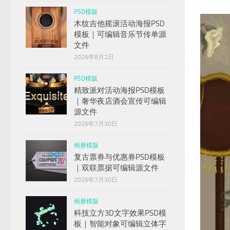
PSD模版
木纹吉他摇滚活动海报PSD
模板｜可编辑音乐节传单源
文件
2026年8月2日
PSD模版
精致派对活动海报PSD模板
｜奢华夜店酒会宣传可编辑
源文件
2026年7月30日
画册模版
复古票券与优惠券PSD模板
｜双联票据可编辑源文件
2026年7月30日
画册模版
科技立方3D文字效果PSD模
板｜智能对象可编辑立体字