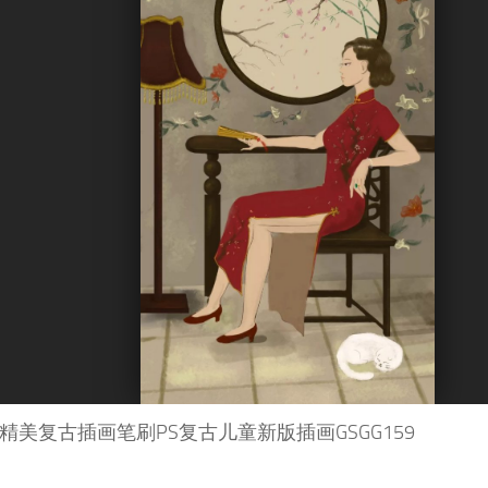
造精美复古插画笔刷PS复古儿童新版插画GSGG159