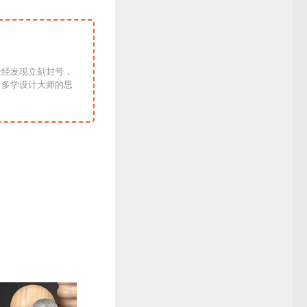
一经发现立刻封号，
！多学设计大师的思