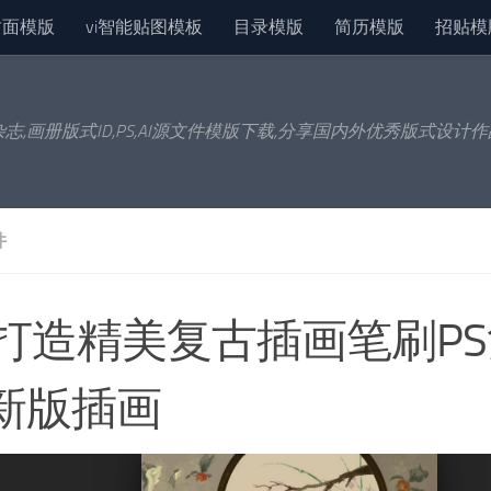
封面模版
vi智能贴图模板
目录模版
简历模版
招贴模
杂志,画册版式ID,PS,AI源文件模版下载,分享国内外优秀版式设计
件
S打造精美复古插画笔刷P
新版插画