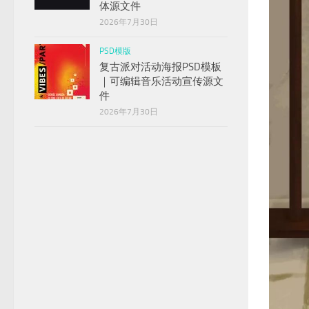
体源文件
2026年7月30日
PSD模版
复古派对活动海报PSD模板
｜可编辑音乐活动宣传源文
件
2026年7月30日