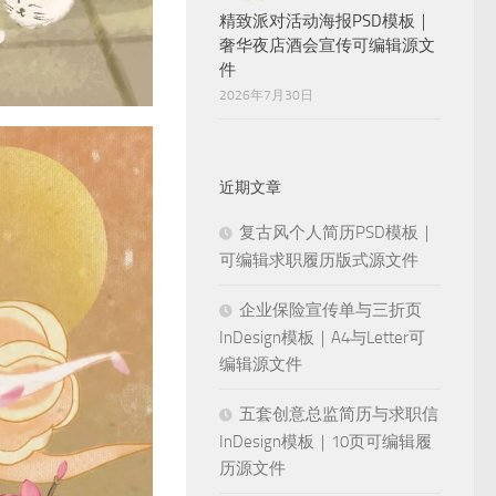
精致派对活动海报PSD模板｜
奢华夜店酒会宣传可编辑源文
件
2026年7月30日
近期文章
复古风个人简历PSD模板｜
可编辑求职履历版式源文件
企业保险宣传单与三折页
InDesign模板｜A4与Letter可
编辑源文件
五套创意总监简历与求职信
InDesign模板｜10页可编辑履
历源文件