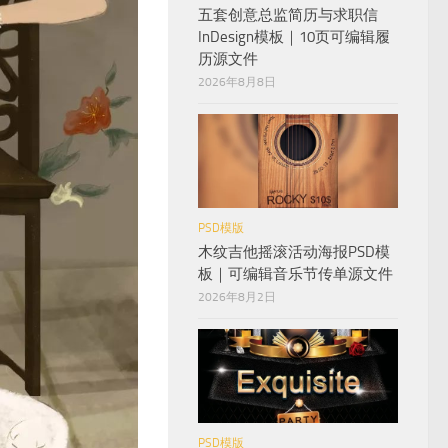
五套创意总监简历与求职信
InDesign模板｜10页可编辑履
历源文件
2026年8月8日
PSD模版
木纹吉他摇滚活动海报PSD模
板｜可编辑音乐节传单源文件
2026年8月2日
PSD模版