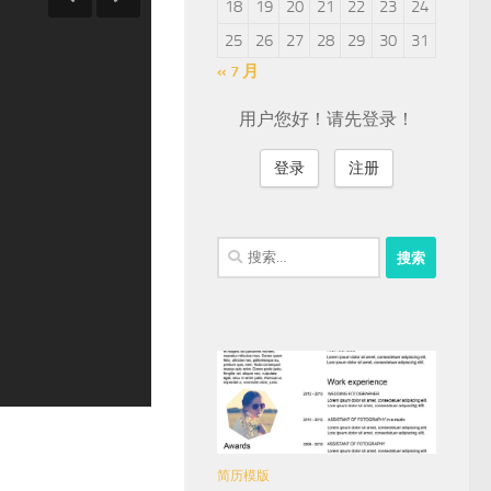
18
19
20
21
22
23
24
25
26
27
28
29
30
31
« 7 月
用户您好！请先登录！
登录
注册
搜
索：
简历模版