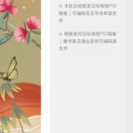
木纹吉他摇滚活动海报PSD
模板｜可编辑音乐节传单源文
件
精致派对活动海报PSD模板
｜奢华夜店酒会宣传可编辑源
文件