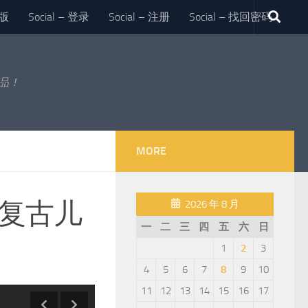
版
Social – 登录
Social – 注册
Social – 找回密码
作品！
MORE
S复古儿
2026 年 8 月
一
二
三
四
五
六
日
1
2
3
4
5
6
7
8
9
10
11
12
13
14
15
16
17